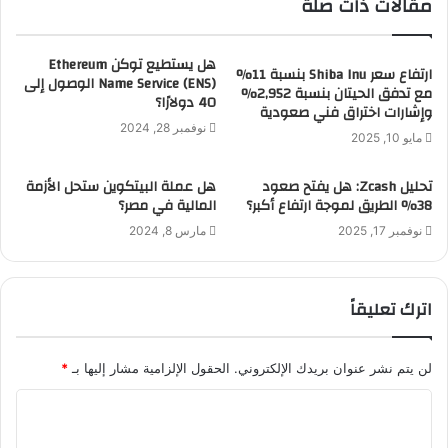
مقالات ذات صلة
هل يستطيع توكن Ethereum
ارتفاع سعر Shiba Inu بنسبة 11%
Name Service (ENS) الوصول إلى
مع تدفق الحيتان بنسبة 2,952%
40 دولارًا؟
وإشارات اختراق فني صعودية
نوفمبر 28, 2024
مايو 10, 2025
تحليل Zcash: هل يفتح صعود
هل عملة البيتكوين ستحل الأزمة
38% الطريق لموجة ارتفاع أكبر؟
المالية في مصر؟
نوفمبر 17, 2025
مارس 8, 2024
اترك تعليقاً
لن يتم نشر عنوان بريدك الإلكتروني.
الحقول الإلزامية مشار إليها بـ
*
ا
ل