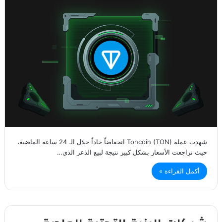
شهدت عملة Toncoin (TON) انخفاضاً حاداً خلال الـ 24 ساعة الماضية،
حيث تراجعت الأسعار بشكل كبير نتيجة لبيع الذعر الذي…
أكمل القراءة »