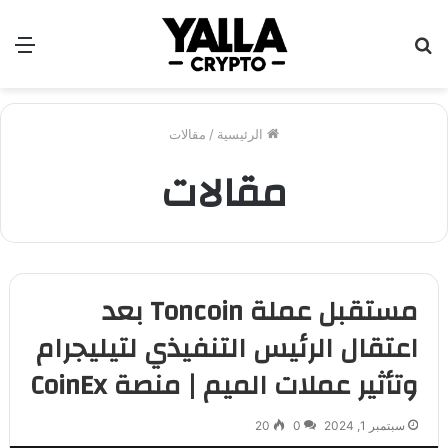
بحث
الق
عن
الرئيسية
/
مقالات
مقالات
مستقبل عملة Toncoin بعد
اعتقال الرئيس التنفيذي لتيليجرام
وتأثير عملات الميم | منصة CoinEx
سبتمبر 1, 2024
0
20