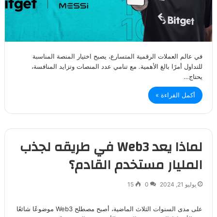
في عالم العملات الرقمية المتسارع، يصبح اختيار المنصة المناسبة
للتداول أمرًا بالغ الأهمية. مع تنامي عدد المنصات وتزايد المنافسة،
يحتاج…
أكمل القراءة »
لماذا يعد Web3 في طريقه لجذب
المليار مستخدم القادم؟
يوليو 21, 2024
0
15
على مدى السنوات الثلاث الماضية، أصبح مصطلح Web3 موضوعًا شائعًا