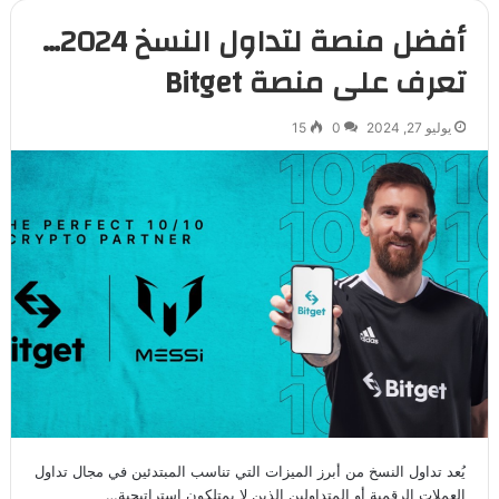
أفضل منصة لتداول النسخ 2024…
تعرف على منصة Bitget
يوليو 27, 2024
0
15
يُعد تداول النسخ من أبرز الميزات التي تناسب المبتدئين في مجال تداول
العملات الرقمية أو المتداولين الذين لا يمتلكون استراتيجية…