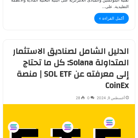
التقليدية. على…
أكمل القراءة »
الدليل الشامل لصناديق الاستثمار
المتداولة Solana: كل ما تحتاج
إلى معرفته عن SOL ETF | منصة
CoinEx
أغسطس 9, 2024
0
28