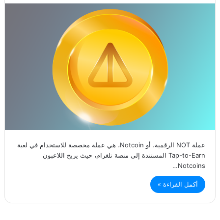
عملة NOT الرقمية، أو Notcoin، هي عملة مخصصة للاستخدام في لعبة
Tap-to-Earn المستندة إلى منصة تلغرام، حيث يربح اللاعبون
Notcoins…
أكمل القراءة »