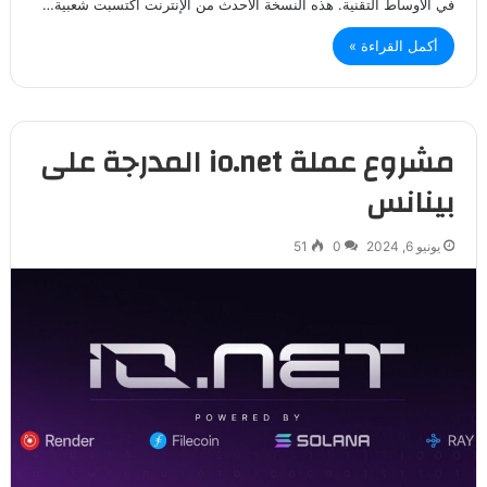
في الأوساط التقنية. هذه النسخة الأحدث من الإنترنت اكتسبت شعبية…
أكمل القراءة »
مشروع عملة io.net المدرجة على
بينانس
يونيو 6, 2024
0
51