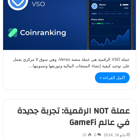
عملة VSO الرقمية هي عملة منصة Verso، وهي سوق لا مركزي يعمل
على توحيد كيفية إنشاء المنتجات المالية وتوزيعها وتسويتها.…
أكمل القراءة »
عملة NOT الرقمية: تجربة جديدة
في عالم GameFi
مايو 18, 2024
0
31