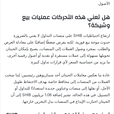
الأصول.
هل تعني هذه التحركات عمليات بيع
وشيكة؟
ارتفاع احتياطيات SHIB على منصات التداول لا يعني بالضرورة
حدوث موجة بيع فورية، لكنه يفرض ضغطًا إضافيًا على معادلة العرض
والطلب. بمجرد وصول العملات إلى المنصات، يصبح بإمكان الحيتان
تحويلها بسهولة إلى عملات مستقرة أو نقدية أو أصول رقمية أخرى،
ما يزيد من حساسية السعر لأي قرارات تداول كبيرة.
عادة ما تعكس معاملات الحيتان أحد سيناريوهين رئيسيين: إما سحب
العملات من المنصات إلى محافظ خاصة بهدف الاحتفاظ طويل
الأجل، أو نقلها إلى منصات وعناوين جديدة استعدادًا للتداول أو
التسييل. في هذه الحالة، تشير إضافة 1.06 تريليون SHIB إلى أن
الحيتان اختارت الإيداع في المنصات بدل التخزين خارجها.