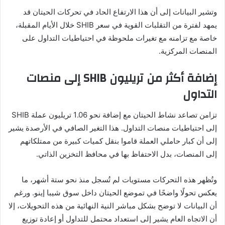
وتشير البيانات إلى أن هذا الارتفاع الحاد في تحركات الحيتان قد
يمهد لفترة من التقلبات القوية في سعر SHIB خلال الأيام المقبلة،
خاصة مع تزامنه مع تغيرات ملحوظة في احتياطيات التداول على
المنصات المركزية.
إضافة أكثر من تريليون SHIB إلى منصات
التداول
تزامن تصاعد نشاط الحيتان مع إضافة نحو 1.06 تريليون عملة SHIB
إلى احتياطيات منصات التداول. هذا التغير الصافي في الأرصدة يشير
إلى أن كبار حاملي العملة قاموا بنقل كميات كبيرة من ممتلكاتهم
إلى المنصات، بدل الاحتفاظ بها في محافظ التخزين الذاتي.
وتُظهر هذه التحركات مستويات لم تُسجل منذ نحو ستة أشهر، ما
يعكس تحولًا واضحًا في تموضع الحيتان داخل سوق شيبا إينو. ورغم
أن البيانات لا توضح بشكل مباشر النية النهائية من هذه التحويلات، إلا
أن الاتجاه العام يشير إلى استعداد محتمل للتداول أو إعادة توزيع