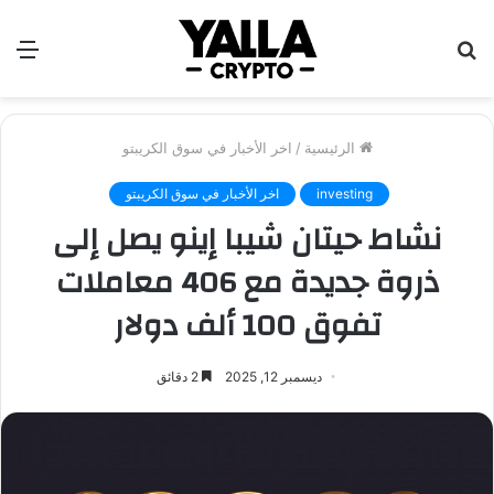
بحث
الق
عن
الرئيسية
/
اخر الأخبار في سوق الكريبتو
investing
اخر الأخبار في سوق الكريبتو
نشاط حيتان شيبا إينو يصل إلى
ذروة جديدة مع 406 معاملات
تفوق 100 ألف دولار
ديسمبر 12, 2025
2 دقائق