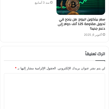
منذ 3 أسابيع
سعر بيتكوين اليوم: هل ينجح في
تحويل مقاومة 125 ألف دولار إلى
دعم جديد؟
أكتوبر 6, 2025
اترك تعليقاً
لن يتم نشر عنوان بريدك الإلكتروني.
الحقول الإلزامية مشار إليها بـ
*
ا
ل
ت
ع
ل