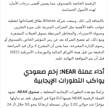
الرقمية الخاصة بالصندوق، مما يضمن أقصى درجات الأمان
لهذه الأصول الحساسة.
بالإضافة إلى ذلك، وسعت شركة Bitwise نطاق إفصاحاتها لتغطية
جوانب بالغة الأهمية مثل الضرائب المترتبة على ميزة التخزين،
وسيولة الاسترداد، والمخاطر المرتبطة بسوق العملات المشفرة.
ومع ذلك، لم تفصح الشركة بعد عن رمز المؤشر الخاص بالصندوق أو
رسوم الإدارة المقترحة، مما يعني أن المقترح لا يزال قيد المراجعة
الدقيقة من قبل هيئة الأوراق المالية والبورصات الأمريكية (SEC)
قبل أن يتم الموافقة النهائية عليه.
أداء عملة NEAR: زخم صعودي
يواكب التطورات الإيجابية
تزامنًا مع هذه التطورات الإيجابية المتعلقة بـ
صندوق NEAR
، تشهد
العملة الرقمية NEAR نفسها أداءً قويًا في السوق. فقد تم تداولها
مؤخرًا عند حوالي 2.02 دولار، مسجلة ارتفاعًا بنحو 5% خلال الـ 24