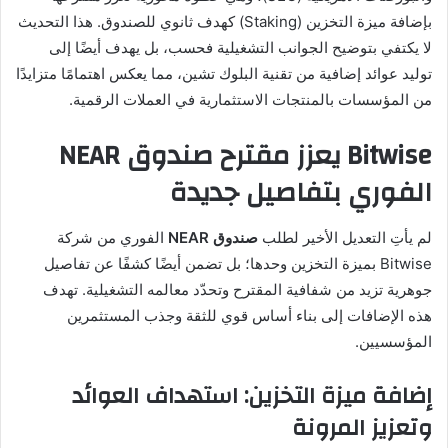
بإضافة ميزة التخزين (Staking) كهدف ثانوي للصندوق. هذا التحديث
لا يكتفي بتوضيح الجوانب التشغيلية فحسب، بل يهدف أيضًا إلى
توليد عوائد إضافية من تقنية البلوك تشين، مما يعكس اهتمامًا متزايدًا
من المؤسسات بالمنتجات الاستثمارية في العملات الرقمية.
Bitwise يعزز مقترح صندوق NEAR
الفوري بتفاصيل جديدة
لم يأتِ التعديل الأخير لطلب
صندوق NEAR
الفوري من شركة
Bitwise بميزة التخزين وحدها؛ بل تضمن أيضًا كشفًا عن تفاصيل
جوهرية تزيد من شفافية المقترح وتحدّد معالمه التشغيلية. تهدف
هذه الإضافات إلى بناء أساس قوي للثقة وجذب المستثمرين
المؤسسيين.
إضافة ميزة التخزين: استهداف العوائد
وتعزيز المرونة