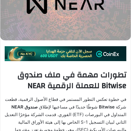
تطورات مهمة في ملف صندوق
Bitwise للعملة الرقمية NEAR
في خطوة تعكس التطور المستمر في قطاع الأصول الرقمية، قطعت
شركة
Bitwise
شوطًا جديدًا في مساعيها لإطلاق
صندوق NEAR
المتداول في البورصات (ETF) الفوري. قدمت الشركة مؤخرًا التعديل
الثاني لبيان التسجيل S-1 الخاص بها إلى هيئة الأوراق المالية
والبورصات الأمريكية (SEC)، وهي خطوة محورية تعزز مقترحها