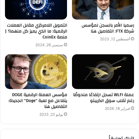
رسميا الأمر بالسجن لمؤسس
التمويل اللامركزي مقابل العملات
شركة FTX: التفاصيل هنا
الرقمية: ما الذي يميز كل منهما؟ |
منصة CoinEx
أغسطس 12, 2023
سبتمبر 26, 2024
عملة WLFI تسجل ارتفاعًا ملحوظًا
مؤسس العملة الرقمية DOGE
رغم تقلب سوق الكريبتو
يتفاعل مع لعبة “Doge” الجديدة:
التفاصيل هنا
فبراير 18, 2026
يوليو 22, 2023
اترك تعليقاً