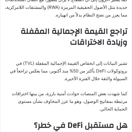
جديدة مثل الأصول الحقيقية المرمزة (RWA) والمشتقات اللامركزية،
مما يعزز من نضج النظام بدلاً من انهياره.
تراجع القيمة الإجمالية المقفلة
وزيادة الاختراقات
تشير البيانات إلى انخفاض القيمة الإجمالية المقفلة (TVL) في
بروتوكولات DeFi بأكثر من 50% منذ أكتوبر، مما يعكس تراجعاً في
السيولة والثقة خلال الفترة الأخيرة.
كما شهدت بعض المنصات حوادث أمنية بارزة، من بينها اختراقات
مرتبطة بمفاتيح الوصول، وهو ما عزز المخاوف بشأن مستوى
الحماية الحالي.
هل مستقبل DeFi في خطر؟