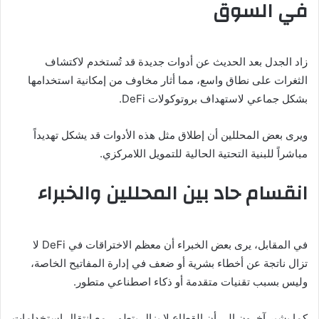
في السوق
زاد الجدل بعد الحديث عن أدوات جديدة قد تُستخدم لاكتشاف
الثغرات على نطاق واسع، مما أثار مخاوف من إمكانية استخدامها
بشكل جماعي لاستهداف بروتوكولات DeFi.
ويرى بعض المحللين أن إطلاق مثل هذه الأدوات قد يشكل تهديداً
مباشراً للبنية التحتية الحالية للتمويل اللامركزي.
انقسام حاد بين المحللين والخبراء
في المقابل، يرى بعض الخبراء أن معظم الاختراقات في DeFi لا
تزال ناتجة عن أخطاء بشرية أو ضعف في إدارة المفاتيح الخاصة،
وليس بسبب تقنيات متقدمة أو ذكاء اصطناعي متطور.
كما يشير آخرون إلى أن القطاع لا يزال يتطور، مع انتقال استخدامات