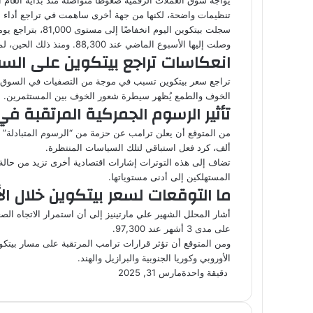
تنظيمات واضحة، لكنها من جهة أخرى ساهمت في تراجع أداء ا
وصلت إليها الأسبوع الماضي عند 88,300. ومنذ ذلك الحين، لم تظهر أي مؤشرات على تعافي السعر.
انعكاسات تراجع بيتكوين على الس
الخوف والطمع يُظهر سيطرة شعور الخوف بين المستثمرين.
تأثير الرسوم الجمركية المرتقبة في 
ألف، كرد فعل استباقي لتلك السياسات المنتظرة.
المستهلكين إلى أدنى مستوياتها.
ما التوقعات لسعر بيتكوين خلال الأ
على مدى 3 أشهر عند 97,300.
ومن المتوقع أن تؤثر قرارات ترامب المرتقبة على مسار بيتكوين
الأوروبي وكوريا الجنوبية والبرازيل والهند.
دقيقة واحدة
مارس 31, 2025