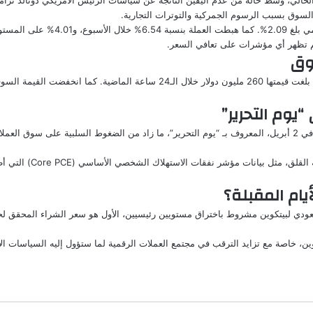
لسوق بسبب الرسوم الجمركية والتوترات التجارية.
وق
“يوم التحرير”
تضاف إلى هذه التوترات إ
يام المقبلة؟
، خاصة مع تزايد الترقب في مجتمع العملات الرقمية لما ستؤول إليه السياسات الاقت