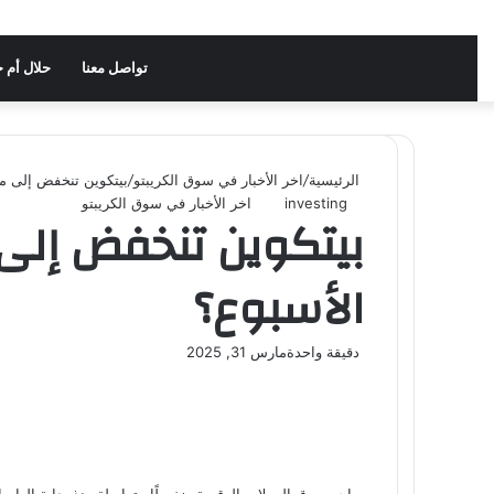
تواصل معنا
حلال أم 
الرئيسية
/
اخر الأخبار في سوق الكريبتو
/
بيتكوين تنخفض إلى ما دون 82 ألف: ما التوقعات لسعر C
investing
اخر الأخبار في سوق الكريبتو
الأسبوع؟
دقيقة واحدة
مارس 31, 2025
يواجه سوق العملات الرقمية ضغوطًا متواصلة منذ بداية العام 