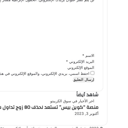
ا
ل
ت
ع
ل
ي
ق
*
الاسم
*
البريد الإلكتروني
*
الموقع الإلكتروني
احفظ اسمي، بريدي الإلكتروني، والموقع الإلكتروني في هذا
شاهد أيضاً
إغلاق
اخر الأخبار في سوق الكريبتو
منصة “كوين بيس” تستعد لحذف 80 زوج تداول في هذا التاريخ!
أكتوبر 3, 2023