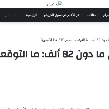
بحث
حرام
مقالات
اخر الأخبار في سوق الكريبتو
الرئيسية
عن
BT هذا الأسبوع؟
الحالي، وسط حالة من عدم اليقين الناتجة عن سياسات الرئيس الأمريكي دونالد ترامب