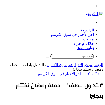
القائمة
بحث
عن
الرئيسية
اخر الأخبار في سوق الكريبتو
مقالات
حلال أم حرام
تواصل معنا
بحث
عن
الرئيسية
/
اخر الأخبار في سوق الكريبتو
/
“التداول بلطف” – حملة
رمضان تختتم بنجاح!
CoinEx
اخر الأخبار في سوق الكريبتو
“التداول بلطف” – حملة رمضان تختتم
بنجاح!