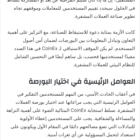
في الحلول سيحدد تقييم المستخدمين للمعاملات وموقفهم تجاه
تطوير صناعة العملات المشفرة.
كانت الأزمة بمثابة دعوة للاستيقاظ للصناعة، مع التركيز على أهمية
التعاون وتبادل المعلومات بين البورصات لضمان أمن أصول
المستخدم. لم يكن الموقف الاستباقي لـ CoinEx في هذا الصدد
مفيدًا لمستخدميها فحسب، بل ساهم أيضًا في التحسين الشامل
للنظام البيئي للعملات المشفرة.
العوامل الرئيسية في اختيار البورصة
في أعقاب الحادث الأمني، من المهم للمستخدمين التفكير في
العوامل الرئيسية التي يجب مراعاتها عند اختيار بورصة العملات
المشفرة. تسلط استجابة CoinEx المثالية الضوء على أهمية النزاهة
والمساءلة والشفافية. يجب على المستخدمين إعطاء الأولوية
للتبادلات التي تضع مصالحهم دائمًا في المقام الأول ويكونون على
استعداد لتحمل المسؤولية عن أي ثغرات أمنية.