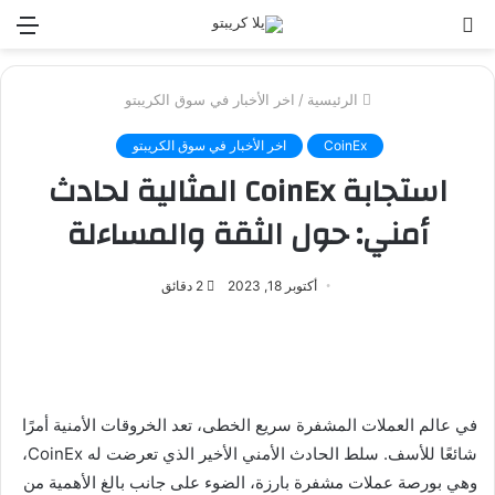
بحث
الق
عن
الرئيسية
/
اخر الأخبار في سوق الكريبتو
CoinEx
اخر الأخبار في سوق الكريبتو
استجابة CoinEx المثالية لحادث
أمني: حول الثقة والمساءلة
أكتوبر 18, 2023
2 دقائق
في عالم العملات المشفرة سريع الخطى، تعد الخروقات الأمنية أمرًا
شائعًا للأسف. سلط الحادث الأمني الأخير الذي تعرضت له CoinEx،
وهي بورصة عملات مشفرة بارزة، الضوء على جانب بالغ الأهمية من