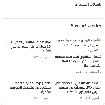
للعملات المشفرة.
مقالات ذات صلة
سعر عملة TRUMP ينخفض تحت
10 دولارات: هل يعود للارتفاع
قريبًا؟
شبكة البيتكوين تعيد ضبط صعوبة
أبريل 3, 2025
التعدين لترتفع بنسبة 0.12% :
التفاصيل هنا
أغسطس 10, 2023
شهادة صادمة في المحكمة حول
خطة جديدة لحماية محافظ
احتيال FTX: تصريحات من صديقة
بيتكوين من تهديدات الحوسبة
الرئيس التنفيذي لشركة FTX
الكمية
أكتوبر 11, 2023
مايو 2, 2026