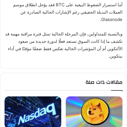
أما استمرار الضغوط البيعية على BTC فقد يؤجل انطلاق موسم
العملات البديلة الحقيقي رغم الإشارات الحالية الصادرة عن
Glassnode.
وبالنسبة للمتداولين، فإن المرحلة الحالية تمثل فترة مراقبة مهمة قد
تكشف ما إذا كانت السوق تستعد فعلًا لدورة جديدة من صعود
الألتكوين أم أن المؤشرات الحالية تعكس فقط ضعفًا مؤقتًا في أداء
بيتكوين.
مقالات ذات صلة