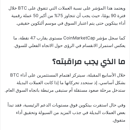
ويعتمد هذا المؤشر على نسبة العملات التي تتفوق على BTC خلال
فترة 90 يومًا، حيث يجب أن تتجاوز 75% من أكبر 50 عملة رقمية
أداء بيتكوين حتى يتم اعتبار السوق في موسم ألتكوين حقيقي.
كما سجل مؤشر CoinMarketCap مستوى يقارب 47 نقطة، ما
يعكس استمرار الانقسام في الرؤى حول الاتجاه الفعلي للسوق.
ما الذي يجب مراقبته؟
خلال الأسابيع المقبلة، سيتركز اهتمام المستثمرين على أداء BTC
بشكل أساسي، إذ ستحدد تحركاتها ما إذا كانت العملات البديلة
ستدخل مرحلة صعود مستقلة أم ستبقى مرتبطة باتجاه السوق العام.
وفي حال استقرت بيتكوين فوق مستويات الدعم الرئيسية، فقد تبدأ
بعض العملات البديلة في جذب المزيد من السيولة وتحقيق أداء
متفوق.