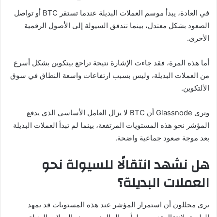
في العادة، يبدأ موسم العملات البديلة عندما تستقر BTC أو تواصل
الصعود بشكل معتدل، بينما تتدفق السيولة إلى الأصول الرقمية
الأخرى.
أما هذه المرة، فقد جاءت الإشارة نتيجة تراجع بيتكوين بشكل أسرع
من العملات البديلة، وليس بسبب ارتفاعات واسعة النطاق في سوق
الألتكوين.
وترى Glassnode أن BTC لا يزال العامل الأساسي الذي يدفع
المؤشر نحو هذه المستويات المرتفعة، بينما لم تبدأ العملات البديلة
بعد موجة صعود جماعية واضحة.
هل نشهد انتقالًا للسيولة نحو
العملات البديلة؟
يرى محللون أن استمرار المؤشر عند هذه المستويات قد يمهد