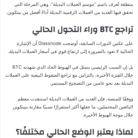
منطقة تُعرف باسم “موسم العملات البديلة”، وهي المرحلة التي
تحقق فيها العديد من العملات الرقمية البديلة أداءً أفضل من بيتكوين.
تراجع BTC وراء التحول الحالي
على عكس الدورات السابقة، أوضحت Glassnode أن الإشارة
الحالية لا تعود بالضرورة إلى ارتفاع قوي في أسعار العملات البديلة.
بل إن السبب الرئيسي يتمثل في الهبوط الحاد الذي شهدته BTC
خلال الفترة الأخيرة، بالتزامن مع تراجع الضغوط البيعية على العملات
البديلة بعد نحو عامين من التصحيح المستمر.
ووفقًا للمنصة، فإن العديد من العملات البديلة استنفدت معظم
البائعين المحتملين، ما جعلها أكثر استقرارًا نسبيًا مقارنة ببيتكوين
خلال موجة الهبوط الأخيرة.
لماذا يعتبر الوضع الحالي مختلفًا؟