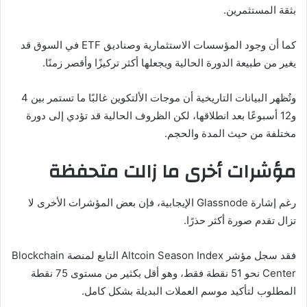
بثقة المستثمرين.
كما أن وجود المؤسسات الاستثمارية وصناديق ETF في السوق قد
يغير من طبيعة الدورة الحالية ويجعلها أكثر تركيزًا وأقصر زمنًا.
وتُظهر البيانات التاريخية أن موجات الألتكوين غالبًا ما تستمر بين 4
و12 أسبوعًا بعد انطلاقها، لكن الظروف الحالية قد تؤدي إلى دورة
مختلفة من حيث المدة والحجم.
مؤشرات أخرى ما زالت متحفظة
رغم إشارة Glassnode الإيجابية، فإن بعض المؤشرات الأخرى لا
تزال تقدم صورة أكثر حذرًا.
فقد سجل مؤشر Altcoin Season Index التابع لمنصة Blockchain
Center نحو 51 نقطة فقط، وهو أقل بكثير من مستوى 75 نقطة
المطلوب لتأكيد موسم العملات البديلة بشكل كامل.