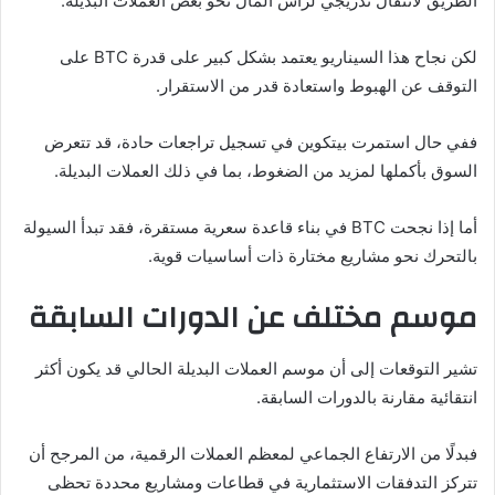
الطريق لانتقال تدريجي لرأس المال نحو بعض العملات البديلة.
لكن نجاح هذا السيناريو يعتمد بشكل كبير على قدرة BTC على
التوقف عن الهبوط واستعادة قدر من الاستقرار.
ففي حال استمرت بيتكوين في تسجيل تراجعات حادة، قد تتعرض
السوق بأكملها لمزيد من الضغوط، بما في ذلك العملات البديلة.
أما إذا نجحت BTC في بناء قاعدة سعرية مستقرة، فقد تبدأ السيولة
بالتحرك نحو مشاريع مختارة ذات أساسيات قوية.
موسم مختلف عن الدورات السابقة
تشير التوقعات إلى أن موسم العملات البديلة الحالي قد يكون أكثر
انتقائية مقارنة بالدورات السابقة.
فبدلًا من الارتفاع الجماعي لمعظم العملات الرقمية، من المرجح أن
تتركز التدفقات الاستثمارية في قطاعات ومشاريع محددة تحظى