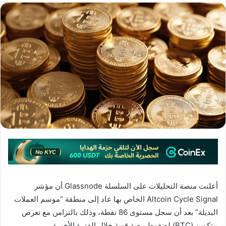
أعلنت منصة التحليلات على السلسلة Glassnode أن مؤشر
Altcoin Cycle Signal الخاص بها عاد إلى منطقة “موسم العملات
البديلة” بعد أن سجل مستوى 86 نقطة، وذلك بالتزامن مع تعرض
بيتكوين (BTC) لضغوط بيعية قوية خلال الفترة الأخيرة.