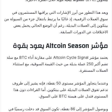
ويعد هذا التطور من أبرز الإشارات التي يراقبها المستثمرون في
سوق العملات الرقمية، إذ غالبًا ما يرتبط بانتقال جزء من السيولة من
بيتكوين إلى العملات البديلة، رغم أن الوضع الحالي يحمل بعض
الاختلافات عن الدورات السابقة.
مؤشر Altcoin Season يعود بقوة
يعتمد مؤشر Altcoin Cycle Signal على مقارنة أداء BTC مع سلة
تضم أكبر 250 عملة بديلة من حيث القيمة السوقية، مع استثناء
العملات المستقرة.
وعندما يتجاوز المؤشر مستوى 50 نقطة، فإنه يشير إلى ظروف
تدعم تفوق العملات البديلة على بيتكوين. أما القراءات دون هذا
المستوى فتدل على هيمنة BTC على السوق.
وبوصول المؤشر إلى 86 نقطة، تكون السوق قد دخلت رسميًا في