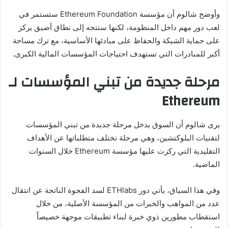
وأوضح شالوم أن مؤسسة Ethereum Foundation ستستمر في
لعب دور مهم داخل المنظومة، لكنها ستتجه إلى نطاق أضيق يركز
على حماية الشبكة والحفاظ على مبادئها الأساسية، مع ترك مساحة
أكبر للمبادرات التي تستهدف احتياجات المؤسسات المالية الكبرى.
مرحلة جديدة من تبني المؤسسات لـ
Ethereum
يرى شالوم أن السوق يدخل مرحلة جديدة من تبني المؤسسات
لتقنيات البلوكتشين، وهي مرحلة تختلف متطلباتها عن الأهداف
التقليدية التي ركزت عليها مؤسسة Ethereum خلال السنوات
الماضية.
وفي هذا السياق، يأتي دور ETHlabs لسد الفجوة الناتجة عن انتقال
عدد من المواهب والخبرات من المؤسسة الأصلية، من خلال
استقطاب مطورين ذوي خبرة لبناء تطبيقات موجهة خصيصاً