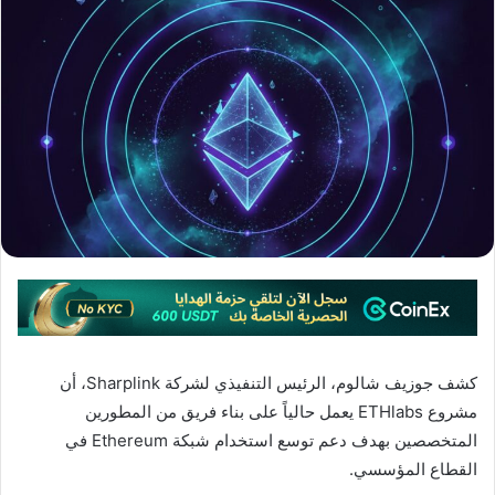
كشف جوزيف شالوم، الرئيس التنفيذي لشركة Sharplink، أن
مشروع ETHlabs يعمل حالياً على بناء فريق من المطورين
المتخصصين بهدف دعم توسع استخدام شبكة Ethereum في
القطاع المؤسسي.