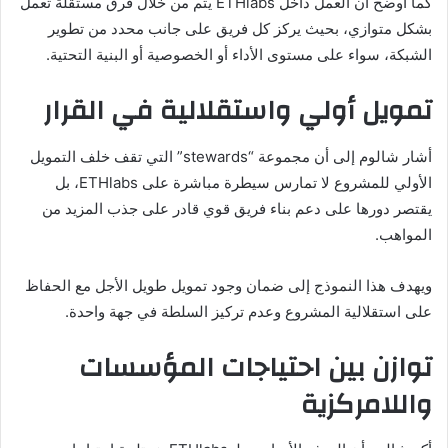
كما أوضح أن العمل داخل ETHlabs يتم من خلال فرق مستقلة تعمل
بشكل متوازي، بحيث يركز كل فريق على جانب محدد من تطوير
الشبكة، سواء على مستوى الأداء أو الخصوصية أو البنية التحتية.
تمويل أولي واستقلالية في القرار
أشار شالوم إلى أن مجموعة “stewards” التي تقف خلف التمويل
الأولي للمشروع لا تمارس سيطرة مباشرة على ETHlabs، بل
يقتصر دورها على دعم بناء فريق قوي قادر على جذب المزيد من
المواهب.
ويهدف هذا النموذج إلى ضمان وجود تمويل طويل الأجل مع الحفاظ
على استقلالية المشروع وعدم تركيز السلطة في جهة واحدة.
توازن بين احتياجات المؤسسات
واللامركزية