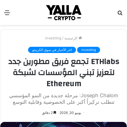
بحث
الق
عن
الرئيسية
/
investing
investing
اخر الأخبار في سوق الكريبتو
ETHlabs تجمع فريق مطورين جدد
لتعزيز تبني المؤسسات لشبكة
Ethereum
Joseph Chalom: مرحلة جديدة من النمو المؤسسي
تتطلب تركيزاً أكبر على الخصوصية وقابلية التوسع
يونيو 30, 2026
2 دقائق