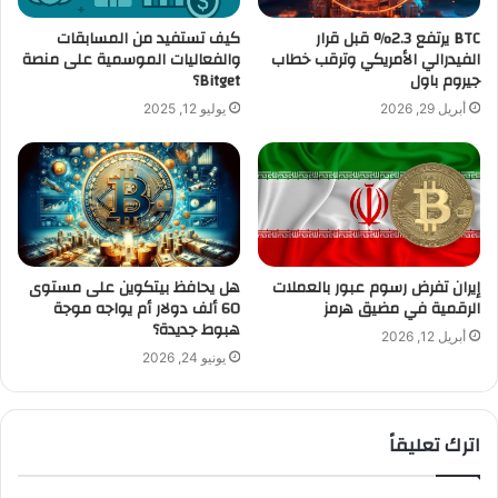
BTC يرتفع 2.3% قبل قرار
كيف تستفيد من المسابقات
الفيدرالي الأمريكي وترقب خطاب
والفعاليات الموسمية على منصة
جيروم باول
Bitget؟
أبريل 29, 2026
يوليو 12, 2025
إيران تفرض رسوم عبور بالعملات
هل يحافظ بيتكوين على مستوى
الرقمية في مضيق هرمز
60 ألف دولار أم يواجه موجة
هبوط جديدة؟
أبريل 12, 2026
يونيو 24, 2026
اترك تعليقاً