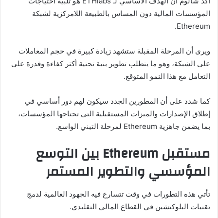
أكد شالوم أن الهدف الأساسي لـ ETHlabs هو تلبية احتياجات
المؤسسات المالية دون المساس بالطبيعة اللامركزية لشبكة
Ethereum.
ويرى أن المرحلة المقبلة ستشهد زيادة كبيرة في حجم المعاملات
على الشبكة، وهو ما يتطلب تطوير بنية تحتية أكثر كفاءة وقدرة على
التعامل مع هذا النمو المتوقع.
كما شدد على أن المطورين الجدد سيكون لهم دور أساسي في
إطلاق الإصدارات والميزات المستقبلية التي تحتاجها المؤسسات،
بما يضمن جاهزية Ethereum لمرحلة التبني الواسع.
مستقبل Ethereum بين التوسع
المؤسسي والتطوير المستمر
تأتي هذه التطورات في وقت تتسارع فيه الجهود العالمية لدمج
تقنيات البلوكتشين في القطاع المالي التقليدي.