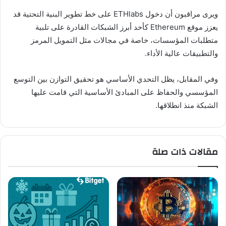
ويرى مراقبون أن دخول ETHlabs على خط تطوير البنية التحتية قد
يعزز موقع Ethereum كأحد أبرز الشبكات القادرة على تلبية
متطلبات المؤسسات، خاصة في مجالات مثل التمويل المرمز
والتطبيقات عالية الأداء.
وفي المقابل، يظل التحدي الأساسي هو تحقيق التوازن بين التوسع
المؤسسي والحفاظ على المبادئ الأساسية التي قامت عليها
الشبكة منذ انطلاقها.
مقالات ذات صلة