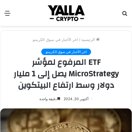
بحث
الق
عن
الرئيسية
/
اخر الأخبار في سوق الكريبتو
اخر الأخبار في سوق الكريبتو
ETF المرفوع لمؤشر
MicroStrategy يصل إلى 1 مليار
دولار وسط ارتفاع البيتكوين
أكتوبر 30, 2024
دقيقة واحدة