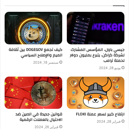
جيسي باول، المؤسس المشارك
كيف تجمع DOGEGOV بين ثقافة
لشركة كراكن، يتبرع بمليون دولار
الميم والإصلاح السياسي
لحملة ترامب
سبتمبر 18, 2024
يونيو 28, 2024
ارتفاع كبير لسعر عملة FLOKI
قوانين جديدة في الصين ضد
الاحتيال بالعملات الرقمية
فبراير 28, 2024
فبراير 26, 2024