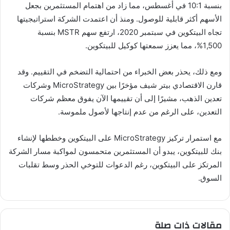
بنسبة 10:1 في أغسطس، مما زاد من اهتمام المستثمرين بجعل
الأسهم أكثر قابلية للوصول. ومنذ أن اعتمدت الشركة استراتيجيتها
تجاه البيتكوين في سبتمبر 2020، ارتفع سهم MSTR بنسبة
1,500%، مما يعزز سمعتها كوكيل للبيتكوين.
ومع ذلك، يحذر بعض الخبراء من احتمالية التضخم في التقييم. وقد
قارن الاقتصادي بيتر شيف مؤخرًا بين MicroStrategy وشركات
تعدين الذهب، مشيرًا إلى أن تقييمها الآن يفوق معظم شركات
التعدين، على الرغم من عدم إنتاجها لأصول ملموسة.
مع استمرار تركيز MicroStrategy على البيتكوين وخططها لإنشاء
بنك للبيتكوين، يبدو أن المستثمرين متحمسون لمواكبة مسار الشركة
المرتكز على البيتكوين، رغم الدعوات للتوخي الحذر وسط تقلبات
السوق.
مقالات ذات صلة