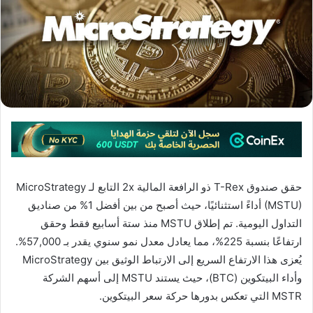
حقق صندوق T-Rex ذو الرافعة المالية 2x التابع لـ MicroStrategy
(MSTU) أداءً استثنائيًا، حيث أصبح من بين أفضل 1% من صناديق
التداول اليومية. تم إطلاق MSTU منذ ستة أسابيع فقط وحقق
ارتفاعًا بنسبة 225%، مما يعادل معدل نمو سنوي يقدر بـ 57,000%.
يُعزى هذا الارتفاع السريع إلى الارتباط الوثيق بين MicroStrategy
وأداء البيتكوين (BTC)، حيث يستند MSTU إلى أسهم الشركة
MSTR التي تعكس بدورها حركة سعر البيتكوين.