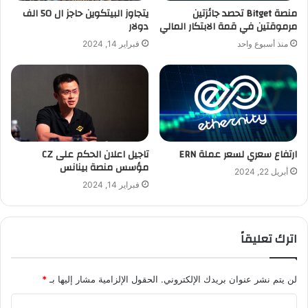
منصة Bitget تحصد جائزتين
يتجاوز البيتكوين حاجز ال 50 الف
مرموقتين في قمة الابتكار المالي
دولار
منذ أسبوع واحد
فبراير 14, 2024
ارتفاع سعري لسعر عملة ERN
تاجيل اعلان الحكم على CZ
مؤسس منصة بينانس
أبريل 22, 2024
فبراير 14, 2024
اترك تعليقاً
لن يتم نشر عنوان بريدك الإلكتروني.
الحقول الإلزامية مشار إليها بـ
*
ا