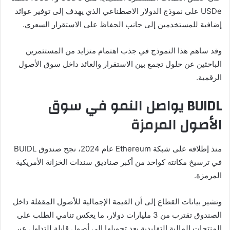
USDe على نموذج الدولار الاصطناعي الذي يهدف إلى توفير عوائد
إضافية للمستخدمين إلى جانب الحفاظ على الاستقرار السعري.
وقد ساهم هذا النموذج في جذب اهتمام متزايد من المستثمرين
الباحثين عن حلول تجمع بين الاستقرار والعائد داخل سوق الأصول
الرقمية.
BUIDL يواصل النمو في سوق
الأصول المرمزة
منذ إطلاقه على شبكة Ethereum عام 2024، نجح صندوق BUIDL
في ترسيخ مكانته كواحد من أكبر صناديق سندات الخزانة الأمريكية
المرمزة.
وتشير بيانات القطاع إلى أن القيمة الإجمالية للأصول المقفلة داخل
الصندوق تقترب من 3 مليارات دولار، ما يعكس تنامي الطلب على
المنتجات المالية التقليدية بعد تحويلها إلى أصول قابلة للتداول عبر