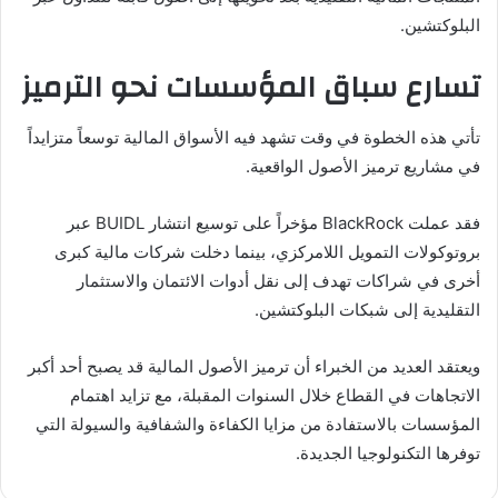
البلوكتشين.
تسارع سباق المؤسسات نحو الترميز
تأتي هذه الخطوة في وقت تشهد فيه الأسواق المالية توسعاً متزايداً
في مشاريع ترميز الأصول الواقعية.
فقد عملت BlackRock مؤخراً على توسيع انتشار BUIDL عبر
بروتوكولات التمويل اللامركزي، بينما دخلت شركات مالية كبرى
أخرى في شراكات تهدف إلى نقل أدوات الائتمان والاستثمار
التقليدية إلى شبكات البلوكتشين.
ويعتقد العديد من الخبراء أن ترميز الأصول المالية قد يصبح أحد أكبر
الاتجاهات في القطاع خلال السنوات المقبلة، مع تزايد اهتمام
المؤسسات بالاستفادة من مزايا الكفاءة والشفافية والسيولة التي
توفرها التكنولوجيا الجديدة.