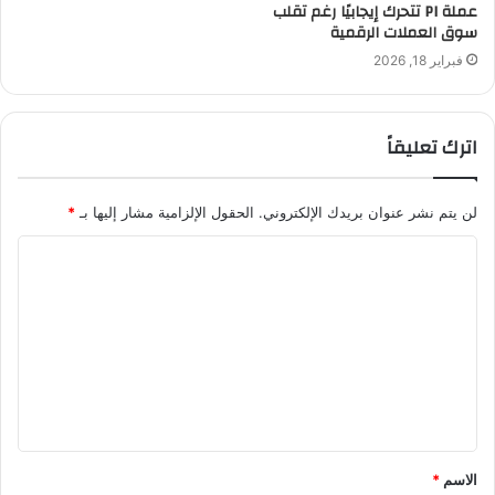
عملة PI تتحرك إيجابيًا رغم تقلب
سوق العملات الرقمية
فبراير 18, 2026
اترك تعليقاً
لن يتم نشر عنوان بريدك الإلكتروني.
الحقول الإلزامية مشار إليها بـ
*
ا
ل
ت
ع
ل
ي
ق
الاسم
*
*