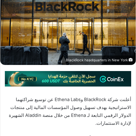
BlackRock headquarters in New York.
أعلنت شركة BlackRock وEthena Labs عن توسيع شراكتهما
الاستراتيجية بهدف تسهيل وصول المؤسسات المالية إلى منتجات
الدولار الرقمي التابعة لـ Ethena من خلال منصة Aladdin الشهيرة
لإدارة الاستثمارات.