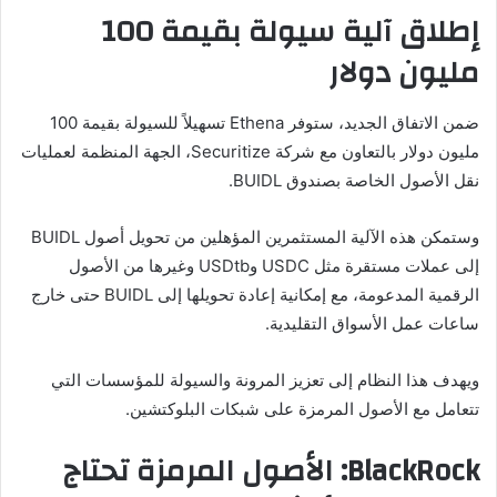
إطلاق آلية سيولة بقيمة 100
مليون دولار
ضمن الاتفاق الجديد، ستوفر Ethena تسهيلاً للسيولة بقيمة 100
مليون دولار بالتعاون مع شركة Securitize، الجهة المنظمة لعمليات
نقل الأصول الخاصة بصندوق BUIDL.
وستمكن هذه الآلية المستثمرين المؤهلين من تحويل أصول BUIDL
إلى عملات مستقرة مثل USDC وUSDtb وغيرها من الأصول
الرقمية المدعومة، مع إمكانية إعادة تحويلها إلى BUIDL حتى خارج
ساعات عمل الأسواق التقليدية.
ويهدف هذا النظام إلى تعزيز المرونة والسيولة للمؤسسات التي
تتعامل مع الأصول المرمزة على شبكات البلوكتشين.
BlackRock: الأصول المرمزة تحتاج