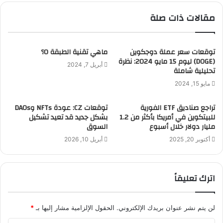
مقالات ذات صلة
توقعات سعر عملة دوجكوين
ماهي تقنية الطبقة 0؟
(DOGE) ليوم 15 مايو 2024: نظرة
أبريل 7, 2024
تحليلية شاملة
مايو 15, 2024
تراجع صناديق ETF الفورية
توقعات CZ: عودة NFTs وDAOs
للبيتكوين في أمريكا بأكثر من 1.2
بشكل جديد قد تعيد تشكيل
مليار دولار خلال أسبوع
السوق
أكتوبر 20, 2025
أبريل 10, 2026
اترك تعليقاً
لن يتم نشر عنوان بريدك الإلكتروني.
الحقول الإلزامية مشار إليها بـ
*