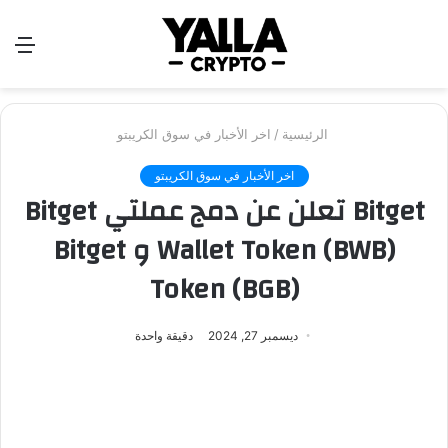
بحث
الق
عن
الرئيسية
/
اخر الأخبار في سوق الكريبتو
اخر الأخبار في سوق الكريبتو
Bitget تعلن عن دمج عملتي Bitget
Wallet Token (BWB) و Bitget
Token (BGB)
ديسمبر 27, 2024
دقيقة واحدة