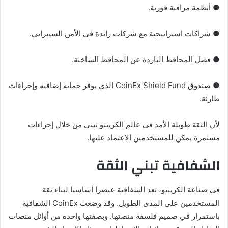
● أنظمة مراقبة فورية.
● شراكات استراتيجية مع شركات رائدة في الأمن السيبراني.
● فصل المحافظ الباردة عن المحافظ الساخنة.
● صندوق CoinEx Shield Fund الذي يوفر حماية إضافية وإجراءات
طارئة.
لأن الثقة طويلة الأمد في عالم الكريبتو تبنى من خلال إجراءات
مستمرة يمكن للمستخدمين الاعتماد عليها.
الشفافية تبني الثقة
في صناعة الكريبتو، تعد الشفافية عنصرا أساسيا لبناء ثقة
المستخدمين على المدى الطويل. وقد وضعت CoinEx الشفافية
باستمرار في صميم فلسفة منصتها. وبصفتها واحدة من أوائل منصات