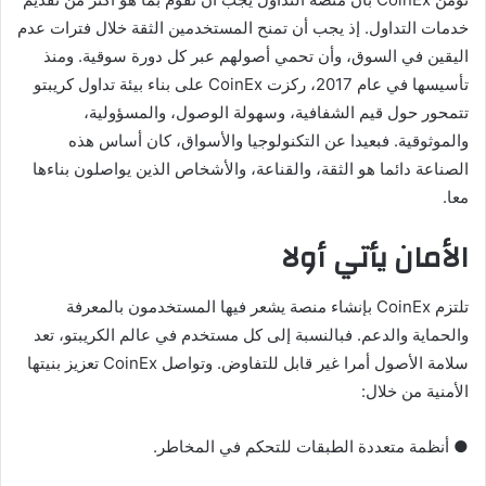
خدمات التداول. إذ يجب أن تمنح المستخدمين الثقة خلال فترات عدم
اليقين في السوق، وأن تحمي أصولهم عبر كل دورة سوقية. ومنذ
تأسيسها في عام 2017، ركزت CoinEx على بناء بيئة تداول كريبتو
تتمحور حول قيم الشفافية، وسهولة الوصول، والمسؤولية،
والموثوقية. فبعيدا عن التكنولوجيا والأسواق، كان أساس هذه
الصناعة دائما هو الثقة، والقناعة، والأشخاص الذين يواصلون بناءها
معا.
الأمان يأتي أولا
تلتزم CoinEx بإنشاء منصة يشعر فيها المستخدمون بالمعرفة
والحماية والدعم. فبالنسبة إلى كل مستخدم في عالم الكريبتو، تعد
سلامة الأصول أمرا غير قابل للتفاوض. وتواصل CoinEx تعزيز بنيتها
الأمنية من خلال:
● أنظمة متعددة الطبقات للتحكم في المخاطر.