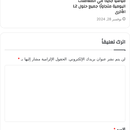
قياسيًا جديدًا في المعاملات
اليومية متجاوزًا جميع حلول L2
الأخرى
نوفمبر 28, 2024
اترك تعليقاً
لن يتم نشر عنوان بريدك الإلكتروني.
الحقول الإلزامية مشار إليها بـ
*
ا
ل
ت
ع
ل
ي
ق
الاسم
*