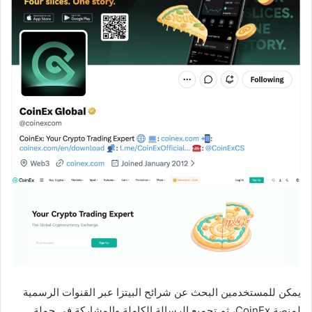
يمكن للمستخدمين البحث عن شرائح البيتزا عبر القنوات الرسمية
لمنصة CoinEx، ثم تجميع الرسالة الكاملة والمشاركة في حملة