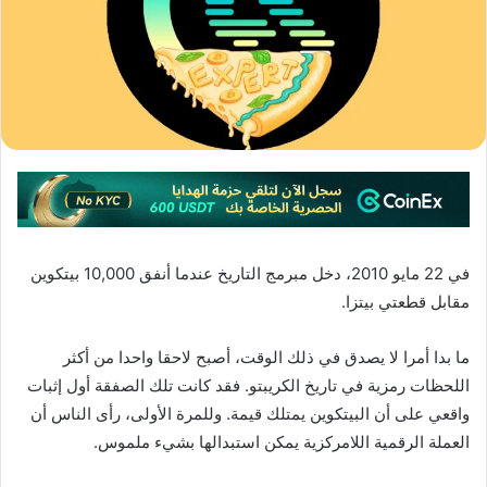
في 22 مايو 2010، دخل مبرمج التاريخ عندما أنفق 10,000 بيتكوين
مقابل قطعتي بيتزا.
ما بدا أمرا لا يصدق في ذلك الوقت، أصبح لاحقا واحدا من أكثر
اللحظات رمزية في تاريخ الكريبتو. فقد كانت تلك الصفقة أول إثبات
واقعي على أن البيتكوين يمتلك قيمة. وللمرة الأولى، رأى الناس أن
العملة الرقمية اللامركزية يمكن استبدالها بشيء ملموس.