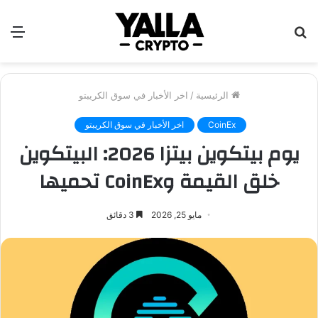
بحث
الق
عن
الرئيسية
/
اخر الأخبار في سوق الكريبتو
CoinEx
اخر الأخبار في سوق الكريبتو
يوم بيتكوين بيتزا 2026: البيتكوين
خلق القيمة وCoinEx تحميها
مايو 25, 2026
3 دقائق