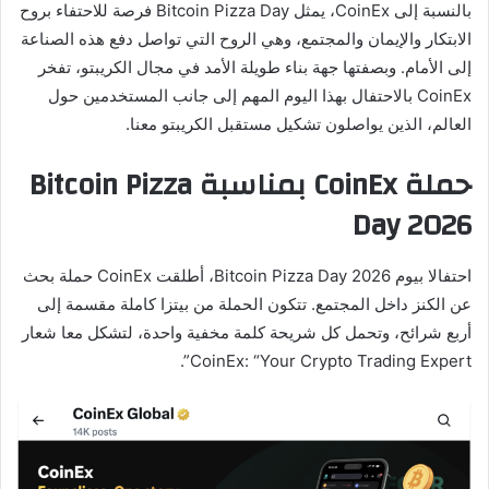
بالنسبة إلى CoinEx، يمثل Bitcoin Pizza Day فرصة للاحتفاء بروح
الابتكار والإيمان والمجتمع، وهي الروح التي تواصل دفع هذه الصناعة
إلى الأمام. وبصفتها جهة بناء طويلة الأمد في مجال الكريبتو، تفخر
CoinEx بالاحتفال بهذا اليوم المهم إلى جانب المستخدمين حول
العالم، الذين يواصلون تشكيل مستقبل الكريبتو معنا.
حملة CoinEx بمناسبة Bitcoin Pizza
Day 2026
احتفالا بيوم Bitcoin Pizza Day 2026، أطلقت CoinEx حملة بحث
عن الكنز داخل المجتمع. تتكون الحملة من بيتزا كاملة مقسمة إلى
أربع شرائح، وتحمل كل شريحة كلمة مخفية واحدة، لتشكل معا شعار
CoinEx: “Your Crypto Trading Expert”.