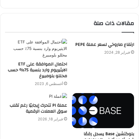
مقالات ذات صلة
ارتفاع صاروخي لسعر عملة PEPE
فبراير 28, 2024
احتمال الموافقة على ETF
الايثيريوم وارد بنسبة 75٪ حسب
محللو بلومبيرغ
أغسطس 6, 2023
عملة PI تتحرك إيجابيًا رغم تقلب
سوق العملات الرقمية
فبراير 18, 2026
بلوكتشين Base يسجل رقمًا