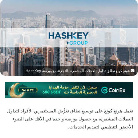
هونغ كونغ تطلق تداول العملات المشفرة بالتجزئة مع بورصة HashKey
تعمل هونغ كونغ على توسيع نطاق تعرُّض المستثمرين الأفراد لتداول
العملات المشفرة، مع حصول بورصة واحدة في الأقل على الضوء
الأخضر التنظيمي لتقديم الخدمات.