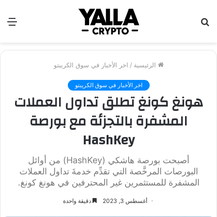
بحث
الق
عن
الرئيسية
/
اخر الأخبار في سوق الكريبتو
اخر الأخبار في سوق الكريبتو
هونغ كونغ تطلق تداول العملات
المشفرة بالتجزئة مع بورصة
HashKey
أصبحت بورصة هاشكي (HashKey) من أوائل
البورصات المرخَّصة التي تقدِّم خدمةَ تداول العملات
المشفرة للمستثمرين غير المحترفين في هونغ كونغ.
أغسطس 3, 2023
دقيقة واحدة