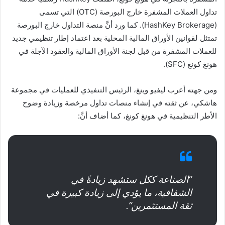
تداول العملات المشفرة خارج البورصة (OTC) التي تسمى
(HashKey Brokerage). كما ورد أنَّ منصة التداول خارج البورصة
تمتثل لقوانين الأوراق المالية المحلية بعد اعتماد إطار تنظيمي جديد
للعملات المشفرة من قبل لجنة الأوراق المالية والعقود الآجلة في
هونغ كونغ (SFC).
ومن جهته أعرب ليفيو وينغ، الرئيس التنفيذي للعمليات في مجموعة
هاشكي، عن ثقته في إنشاء منصات تداول مرخصة وزيادة وضوح
الأطر التنظيمية في هونغ كونغ، كما أضاف أنَّ:
“الصناعة ككل ستشهد زيادةً في
الشفافية، ما يؤدي إلى زيادة كبيرة في
ثقة المستثمرين”.