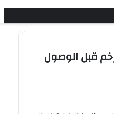
 أم يفقد الزخم قبل الوصول
تشهد أسعار العملات الرقمية تقلبًا بين أدنى وأعلى مستوياتها الأخيرة، في ظل استمرار حالة الحياد في السوق، حيث يستقر مؤشر الخوف والطمع عند مستوى 50. وبعد ارتفاع مؤقت في القيمة السوقية،