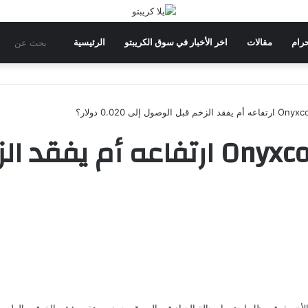
بحث
حرام
مقالات
اخر الأخبار في سوق الكريبتو
الرئيسية
عن
هل يواصل Onyxcoin (XCN) ارتفاعه