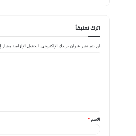
اترك تعليقاً
لن يتم نشر عنوان بريدك الإلكتروني.
الحقول الإلزامية مشار إل
ا
ل
ت
ع
ل
ي
ق
الاسم
*
*