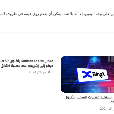
بل على وجه اليقين، إلا أنه بلا شك يمكن أن يقدم رؤى قيمة في ظروف الس
هاكرز iant Capital
دولار إلى إيثيريوم بعد عملية اختراق
أكتوبر 24, 2024
 تستعيد عمليات السحب للأصول
ة
20