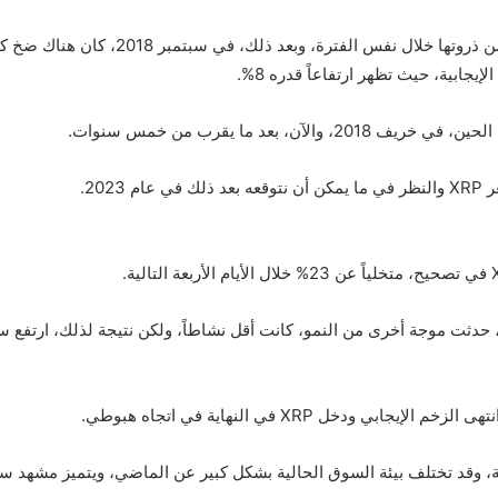
بعد ما يقرب من خمس سنوات.
202.
دخل XRP في النهاية في اتجاه هبوطي.