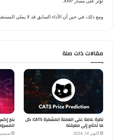
تؤثر على مسار XRP.
ومع ذلك، في حين أن الأداء السابق قد لا يملي المستق
مقالات ذات صلة
نظرة عامة على العملة المشفرة CATS: كل
بنج إكس
ما تحتاج إلى معرفته
المسروق
أكتوبر 14, 2024
سبتمبر 21, 24