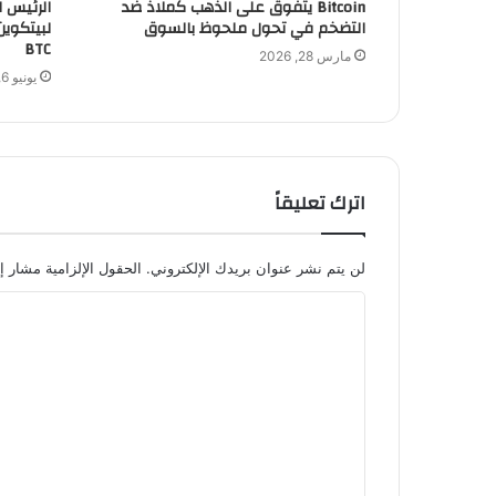
Bitcoin يتفوق على الذهب كملاذ ضد
التضخم في تحول ملحوظ بالسوق
لبيتكوين
BTC
مارس 28, 2026
يونيو 6, 2026
اترك تعليقاً
لن يتم نشر عنوان بريدك الإلكتروني.
الحقول الإلزامية مشار إل
ا
ل
ت
ع
ل
ي