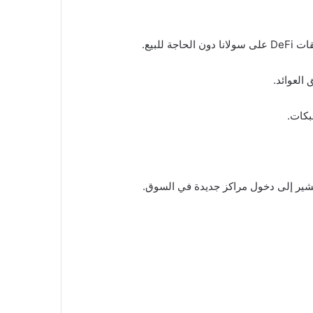
بكات.