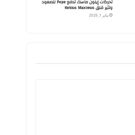
تحركات إيلون ماسك تدفع Pepe للصعود
وتثير قلق Kekius Maximus
يناير 1, 2025