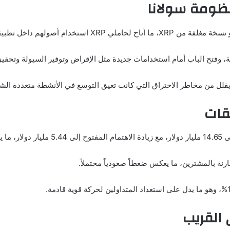
قلل من مخاطر الاختراق التي كانت تعيق التوسع في الأنشطة متعددة الش
قات
نة بالمشترين، ما يعكس ضغطاً صعودياً محتملاً.