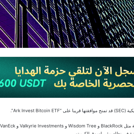
Ark Inve”.