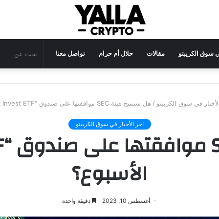
في سوق الكريبتو
مقالات
حلال أم حرام
تواصل معنا
لأخبار في سوق الكريبتو
/
هل ستمنح هيئة SEC موافقتها على صندوق “Ark Invest ETF” هذا الأسبوع؟
اخر الأخبار في سوق الكريبتو
الأسبوع؟
أغسطس 10, 2023
دقيقة واحدة