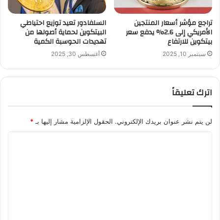
تراجع مؤشر أسعار المنتجين
السلفادور تعيد توزيع احتياطي
الأمريكي إلى 2.6% يدفع سعر
البيتكوين لحماية أصولها من
بيتكوين للارتفاع
تهديدات الحوسبة الكمية
سبتمبر 10, 2025
أغسطس 30, 2025
اترك تعليقاً
لن يتم نشر عنوان بريدك الإلكتروني.
الحقول الإلزامية مشار إليها بـ
*
ا
ل
ت
ع
ل
ي