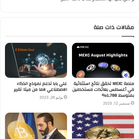
مقالات ذات صلة
منصة MEXC تحقق نتائج استثنائية
علي بابا تدعم نموذج الذكاء
في أغسطس بعائدات مستخدمين
الاصطناعي لاما من ميتا: تقرير
بمتوسط 1,788%
يوليو 26, 2023
سبتمبر 12, 2025