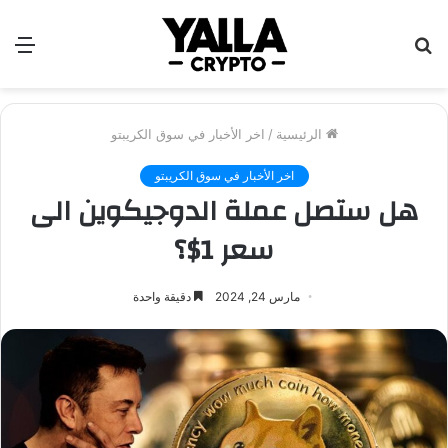
بحث
الق
عن
الرئيسية
/
اخر الأخبار في سوق الكريبتو
اخر الأخبار في سوق الكريبتو
هل ستصل عملة الدوجيكوين الى
سعر 1$؟
مارس 24, 2024
دقيقة واحدة