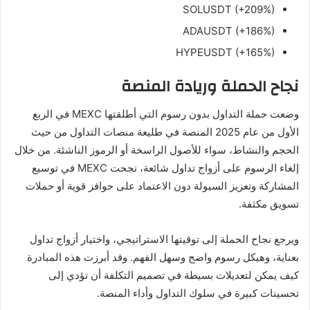
SOLUSDT (+209%)
ADAUSDT (+186%)
HYPEUSDT (+165%)
نجاح الحملة وريادة المنصة
وضعت حملة التداول بدون رسوم التي أطلقتها MEXC في الربع
الأول من عام 2025 المنصة في طليعة منصات التداول من حيث
الحجم والنشاط، سواء للأصول الراسخة أو الرموز الناشئة. من خلال
إلغاء الرسوم على أزواج تداول شائعة، نجحت MEXC في توسيع
المشاركة وتعزيز السيولة دون الاعتماد على حوافز قوية أو حملات
تسويق مكثفة.
ويرجع نجاح الحملة إلى توقيتها الاستراتيجي، واختيار أزواج تداول
بعناية، وهيكل رسوم واضح وسهل الفهم. وقد أبرزت هذه المبادرة
كيف يمكن لتعديلات بسيطة في تصميم التكلفة أن تؤدي إلى
تحسينات كبيرة في سلوك التداول وأداء المنصة.