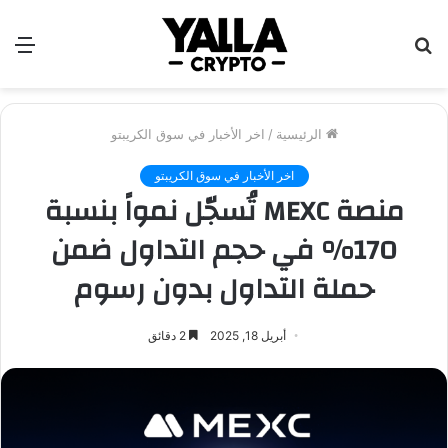
بحث
الق
عن
الرئيسية
/
اخر الأخبار في سوق الكريبتو
اخر الأخبار في سوق الكريبتو
منصة MEXC تُسجّل نمواً بنسبة
170% في حجم التداول ضمن
حملة التداول بدون رسوم
أبريل 18, 2025
2 دقائق