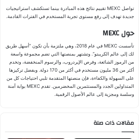
تواصل MEXC تقييم نتائج هذه المبادرة بينما تستكشف استراتيجيات
جديدة تهدف إلى رفع مستوى تجربة المستخدم في الفترات القادمة.
حول MEXC
تأسست MEXC في عام 2018، وهي ملتزمة بأن تكون “أسهل طريق
لك إلى عالم الكريبتو”. وتشتهر بمنصتها التي تضم مجموعة واسعة
من الرموز الشائعة، وفرص الإيردروب، والرسوم المنخفضة، وتخدم
أكثر من 36 مليون مستخدم في أكثر من 170 دولة. وبفضل تركيزها
على السهولة والكفاءة، فإن منصتها المتقدمة تلبي احتياجات كل من
المتداولين الجدد والمستثمرين المخضرمين. تقدم MEXC بوابة آمنة
وسلسة ومجزية إلى عالم الأصول الرقمية.
مقالات ذات صلة