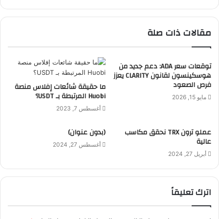
مقالات ذات صلة
توقعات سعر ADA: دعم جديد من
هوسكينسون لقانون CLARITY يعزز
فرص الصعود
ما حقيقة شائعات إفلاس منصة
Huobi المرتبطة بـ USDT؟
مايو 15, 2026
أغسطس 7, 2023
عملو ترون TRX نحقق مكاسب
(بدون عنوان)
عالية
أغسطس 27, 2024
أبريل 27, 2024
اترك تعليقاً