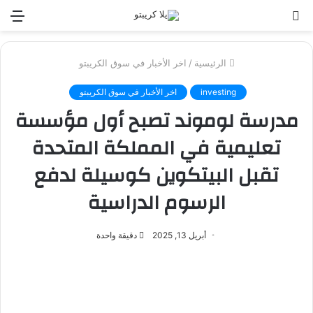
بحث
الق
عن
الرئيسية
/
اخر الأخبار في سوق الكريبتو
investing
اخر الأخبار في سوق الكريبتو
مدرسة لوموند تصبح أول مؤسسة
تعليمية في المملكة المتحدة
تقبل البيتكوين كوسيلة لدفع
الرسوم الدراسية
أبريل 13, 2025
دقيقة واحدة