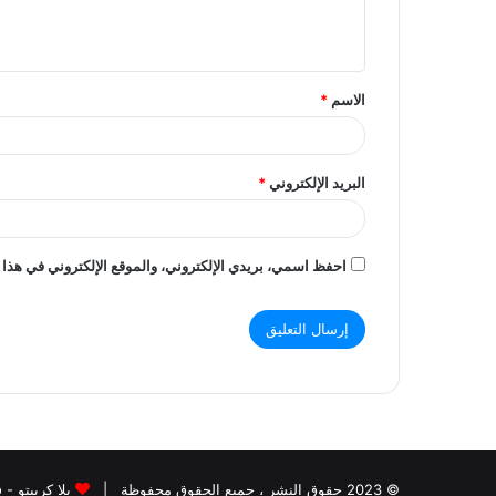
ل
ي
ق
الاسم
*
*
البريد الإلكتروني
*
احفظ اسمي، بريدي الإلكتروني، والموقع الإلكتروني في هذا 
© 2023 حقوق النشر ، جميع الحقوق محفوظة |
يلا كريبتو - yalla crypto