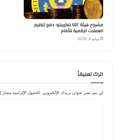
مشروع هيئة SEC للكريبتو: دفع تنظيم
العملات الرقمية للأمام
يوليو 4, 2026
اترك تعليقاً
لن يتم نشر عنوان بريدك الإلكتروني.
الحقول الإلزامية مشار إل
ا
ل
ت
ع