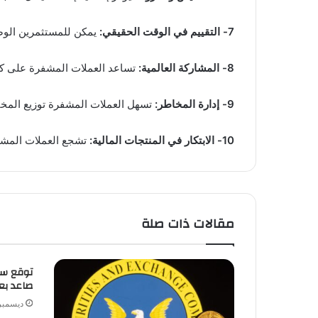
7- التقييم في الوقت الحقيقي:
يمكن للمستثمرين الوصول
8- المشاركة العالمية:
تساعد العملات المشفرة على كسر 
9- إدارة المخاطر:
تسهل العملات المشفرة توزيع المخ
10- الابتكار في المنتجات المالية:
تشجع العملات المشفر
مقالات ذات صلة
صاعد بعد توسع le
ديسمبر 1, 25