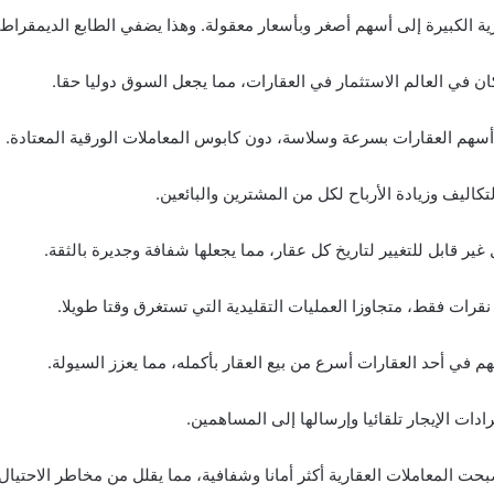
ة الكبيرة إلى أسهم أصغر وبأسعار معقولة. وهذا يضفي الطابع الديمقراطي
ي العالم الاستثمار في العقارات، مما يجعل السوق دوليا حقا.
 أسهم العقارات بسرعة وسلاسة، دون كابوس المعاملات الورقية المعتادة.
ليف وزيادة الأرباح لكل من المشترين والبائعين.
ير قابل للتغيير لتاريخ كل عقار، مما يجعلها شفافة وجديرة بالثقة.
 نقرات فقط، متجاوزا العمليات التقليدية التي تستغرق وقتا طويلا.
م في أحد العقارات أسرع من بيع العقار بأكمله، مما يعزز السيولة.
دات الإيجار تلقائيا وإرسالها إلى المساهمين.
بحت المعاملات العقارية أكثر أمانا وشفافية، مما يقلل من مخاطر الاحتيال.