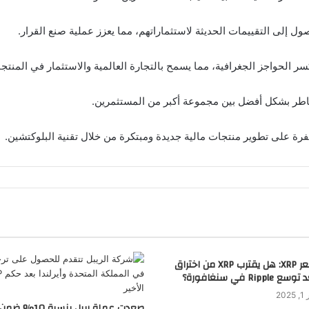
 إلى التقييمات الحديثة لاستثماراتهم، مما يعزز عملية صنع القرار.
الحواجز الجغرافية، مما يسمح بالتجارة العالمية والاستثمار في المنتجا
اطر بشكل أفضل بين مجموعة أكبر من المستثمرين.
ة على تطوير منتجات مالية جديدة ومبتكرة من خلال تقنية البلوكتشين.
توقع سعر XRP: هل يقترب XRP من اختراق
Ripp في سنغافورة؟
20
صعدت عملة ريبل بنسبة 10% ضمن