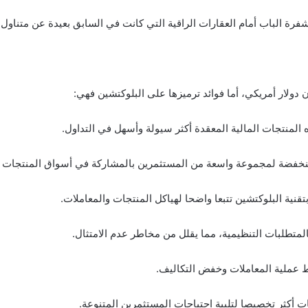
مشفرة الباب أمام العقارات الراقية التي كانت في السابق بعيدة عن متناو
لمنتجات المالية المعقدة أكثر سيولة وأسهل في التداول.
فضة لمجموعة واسعة من المستثمرين بالمشاركة في أسواق المنتجات ال
قنية البلوكتشين تتبعا واضحا لهياكل المنتجات والمعاملات.
 بالمتطلبات التنظيمية، مما يقلل من مخاطر عدم الامتثال.
ط عملية المعاملات وخفض التكاليف.
ات أكثر تخصيصا لتلبية احتياجات المستثمرين المتنوعة.