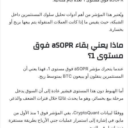
ويُعتبر هذا المؤشر من أهم أدوات تحليل سلوك المستثمرين داخل
الشبكة، حيث يقيس ما إذا كانت العملات المنقولة يتم بيعها بربح أو
بخسارة.
ماذا يعني بقاء aSOPR فوق
مستوى 1؟
عندما يتحرك مؤشر aSOPR فوق مستوى 1، فهذا يعني أن
المستثمرين ينقلون أو يبيعون BTC بمتوسط ربح.
أما الهبوط دون هذا المستوى فيشير عادة إلى أن السوق يدخل
مرحلة بيع بخسائر، وهو ما يحدث غالبًا خلال فترات الضعف والذعر.
ووفقًا لبيانات CryptoQuant، بقي المؤشر فوق 1 منذ الأول من
مايو، في إشارة إلى استمرار عمليات جني الأرباح بطريقة مستقرة
دون انهيار في السعر.