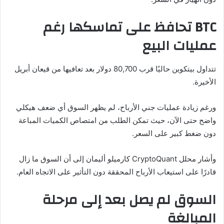
BTC تحافظ على تماسكها رغم
عمليات البيع
تتداول بيتكوين حاليًا قرب 80,700 دولار بعد تعافيها من قيعان أبريل
الأخيرة.
ورغم زيادة عمليات جني الأرباح، لم يظهر السوق أي ضعف هيكلي
واضح حتى الآن، حيث تمكن الطلب من امتصاص الكميات المباعة
دون ضغط كبير على السعر.
وأشار محلل CryptoQuant كارميلو أليمان إلى أن السوق ما زال
قادرًا على استيعاب الأرباح المحققة دون التأثير على الاتجاه العام.
السوق لم يصل بعد إلى مرحلة
المبالغة