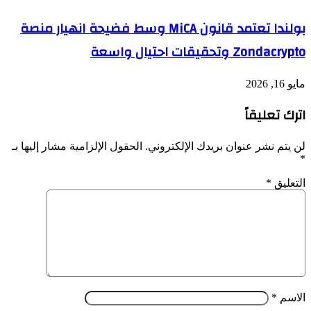
بولندا تعتمد قانون MiCA وسط فضيحة انهيار منصة
Zondacrypto وتحقيقات احتيال واسعة
مايو 16, 2026
اترك تعليقاً
لن يتم نشر عنوان بريدك الإلكتروني.
الحقول الإلزامية مشار إليها بـ
*
التعليق
*
الاسم
*