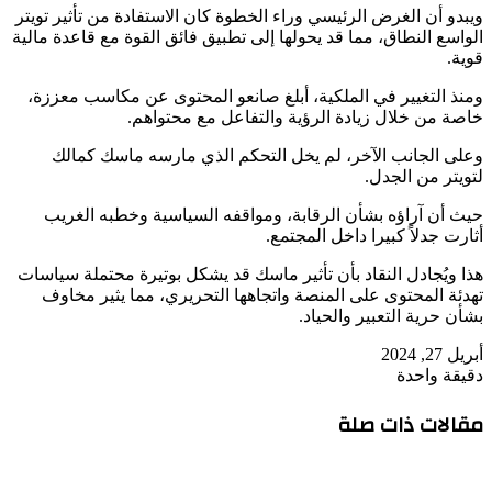
ويبدو أن الغرض الرئيسي وراء الخطوة كان الاستفادة من تأثير تويتر
الواسع النطاق، مما قد يحولها إلى تطبيق فائق القوة مع قاعدة مالية
قوية.
ومنذ التغيير في الملكية، أبلغ صانعو المحتوى عن مكاسب معززة،
خاصة من خلال زيادة الرؤية والتفاعل مع محتواهم.
وعلى الجانب الآخر، لم يخل التحكم الذي مارسه ماسك كمالك
لتويتر من الجدل.
حيث أن آراؤه بشأن الرقابة، ومواقفه السياسية وخطبه الغريب
أثارت جدلاً كبيرا داخل المجتمع.
هذا ويُجادل النقاد بأن تأثير ماسك قد يشكل بوتيرة محتملة سياسات
تهدئة المحتوى على المنصة واتجاهها التحريري، مما يثير مخاوف
بشأن حرية التعبير والحياد.
أبريل 27, 2024
دقيقة واحدة
مقالات ذات صلة