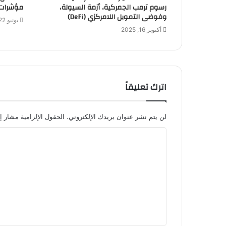
رسوم ترمب الجمركية، أزمة السيولة،
مؤشرات 
وفوضى التمويل اللامركزي (DeFi)
يونيو 22, 2025
أكتوبر 16, 2025
اترك تعليقاً
لن يتم نشر عنوان بريدك الإلكتروني.
الحقول الإلزامية مشار إل
ا
ل
ت
ع
ل
ي
ق