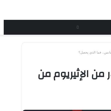
بحث
عن
ه 14 مليون دولار من الإثيريوم من