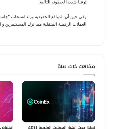
ترقباً شديداً لخطوته التالية.
وفي حين أن الدوافع الحقيقية وراء انسحاب “جاستن
العملات الرقمية المتقلبة مما ترك المستثمرين و
مقالات ذات صلة
لماذا حدث انهيار العملات الرقمية 1011: