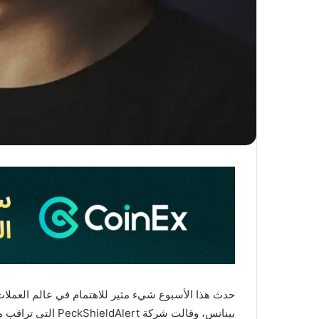
بينانس، وقالت شر