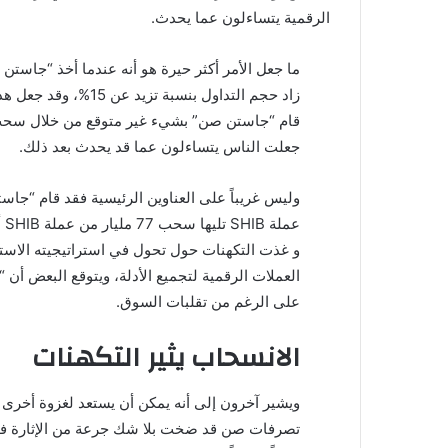
الرقمية يتساءلون عما يحدث.
ما جعل الأمر أكثر حيرة هو أنه عندما أخذ “جاستن 
زاد حجم التداول ب
قام “جاستن صن” بشيء غير متوقع من خلال سحب الك
جعلت الناس يتساءلون عما قد يحدث بعد ذلك.
عم
و غذت التكهنات حول تحول في استراتيجيته الاست
على الرغم من تقلبات السوق.
الانسحاب يثير التكهنات
ويشير آخرون إلى أنه يمكن أن يستعد لغزوة أخرى م
تصرفات صن قد ضخت بلا شك جرعة من الإثارة في ا