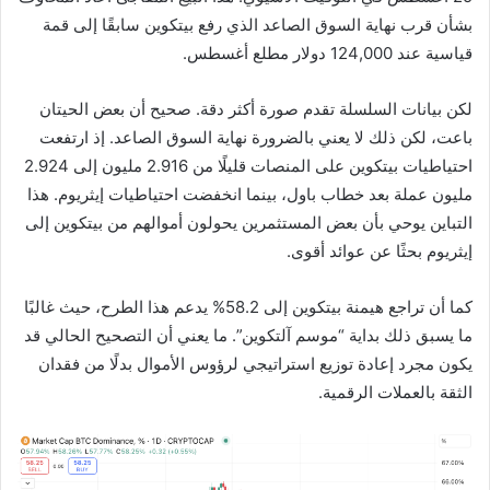
بشأن قرب نهاية السوق الصاعد الذي رفع بيتكوين سابقًا إلى قمة
قياسية عند 124,000 دولار مطلع أغسطس.
لكن بيانات السلسلة تقدم صورة أكثر دقة. صحيح أن بعض الحيتان
باعت، لكن ذلك لا يعني بالضرورة نهاية السوق الصاعد. إذ ارتفعت
احتياطيات بيتكوين على المنصات قليلًا من 2.916 مليون إلى 2.924
مليون عملة بعد خطاب باول، بينما انخفضت احتياطيات إيثريوم. هذا
التباين يوحي بأن بعض المستثمرين يحولون أموالهم من بيتكوين إلى
إيثريوم بحثًا عن عوائد أقوى.
كما أن تراجع هيمنة بيتكوين إلى 58.2% يدعم هذا الطرح، حيث غالبًا
ما يسبق ذلك بداية “موسم آلتكوين”. ما يعني أن التصحيح الحالي قد
يكون مجرد إعادة توزيع استراتيجي لرؤوس الأموال بدلًا من فقدان
الثقة بالعملات الرقمية.