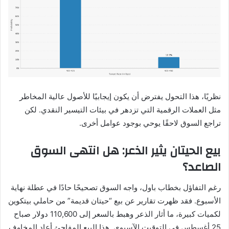
نظريًا، هذا التحول يفترض أن يكون إيجابيًا للأصول عالية المخاطر
مثل العملات الرقمية التي تزدهر في بيئات التيسير النقدي. لكن
تراجع السوق لاحقًا يوحي بوجود عوامل أخرى.
بيع الحيتان يثير الذعر: هل انتهى السوق
الصاعد؟
رغم التفاؤل بخطاب باول، واجه السوق تصحيحًا حادًا في عطلة نهاية
الأسبوع. فقد ظهرت تقارير عن بيع “حيتان قديمة” من حاملي بيتكوين
لكميات كبيرة، ما أثار الذعر وهبط بالسعر إلى 110,600 دولار صباح
25 أغسطس في التوقيت الآسيوي. هذا البيع المفاجئ أعاد المخاوف