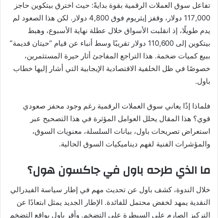
تفاعل سوق العملات الرقمية بقوة بدايةً: حيث اخترق بيتكوين حاجز
117,000 دولار، وقفز إيثريوم فوق 4,800 دولار. لكن هذا الصعود لم
يدم طويلًا، إذ انقلبت الأسواق خلال عطلة نهاية الأسبوع، وهبط
بيتكوين إلى 110,600 دولار تقريبًا وسط أنباء عن قيام “حيتان قديمة”
ببيع كميات ضخمة. هذا التراجع المفاجئ أثار حيرة المستثمرين،
خصوصًا في ظل الخلفية الاقتصادية الإيجابية التي أشار إليها خطاب
باول.
فلماذا إذًا يعاني سوق العملات الرقمية رغم وجود محفز صعودي
قوي؟ هذا المقال يحلل العوامل المؤثرة في هذا التصحيح عبر
استعراض تصريحات باول، بيانات السلسلة، معنويات السوق،
والمؤشرات الفنية لفهم ديناميكيات السوق الحالية.
ما الذي طرحه باول في جاكسون هول؟
خلال الندوة، كشف باول عن تحديث مهم في إطار سياسة الفيدرالي
النقدية يمهد لخفض محتمل للفائدة. الإطار الجديد يمثل ابتعادًا عن
التركيز الصارم على السيطرة على التضخم. وأقر باول بواقع التضخم