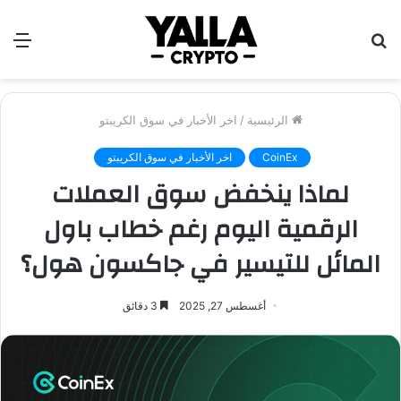
بحث
الق
عن
الرئيسية
/
اخر الأخبار في سوق الكريبتو
CoinEx
اخر الأخبار في سوق الكريبتو
لماذا ينخفض سوق العملات
الرقمية اليوم رغم خطاب باول
المائل للتيسير في جاكسون هول؟
أغسطس 27, 2025
3 دقائق