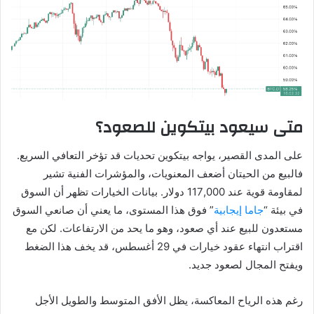
متى سيعود بيتكوين للصعود؟
على المدى القصير، يواجه بيتكوين تحديات قد تؤخر التعافي السريع.
فالبيع من الحيتان أضعف المعنويات، والمؤشرات الفنية تشير
لمقاومة قوية عند 117,000 دولار. بيانات الخيارات تظهر أن السوق
في بيئة “
جاما إيجابية
” فوق هذا المستوى، ما يعني أن صانعي السوق
مستعدون للبيع عند أي صعود، وهو ما يحد من الارتفاعات. لكن مع
اقتراب انتهاء عقود خيارات في 29 أغسطس، قد يخف هذا الضغط
ويفتح المجال لصعود جديد.
رغم هذه الرياح المعاكسة، يظل الأفق المتوسط والطويل الأجل