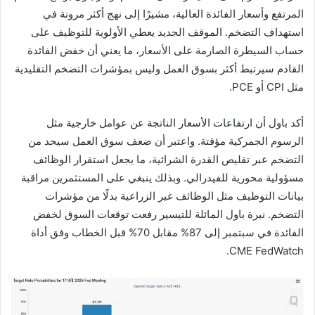
المرتفع وأسعار الفائدة العالية، مشيرًا إلى نهج أكثر مرونة في
استهداف التضخم. الموقف الجديد يعطي الأولوية للتوظيف على
حساب السيطرة الصارمة على الأسعار، ما يعني أن خفض الفائدة
القادم سيرتبط أكثر بسوق العمل وليس بمؤشرات التضخم التقليدية
مثل CPI أو PCE.
أكد باول أن ارتفاعات الأسعار الناتجة عن عوامل خارجية مثل
الرسوم الجمركية مؤقتة. واعتبر أن ضعف سوق العمل سيحد من
التضخم عبر تقليص القدرة الشرائية، ما يجعل استقرار الوظائف
مسؤولية محورية للفيدرالي. وبذلك ينبغي على المستثمرين مراقبة
بيانات التوظيف مثل الوظائف غير الزراعية بدلًا من مؤشرات
التضخم. نبرة باول المائلة للتيسير رفعت توقعات السوق لخفض
الفائدة في سبتمبر إلى 87% مقابل 70% قبل الخطاب وفق أداة
CME FedWatch.