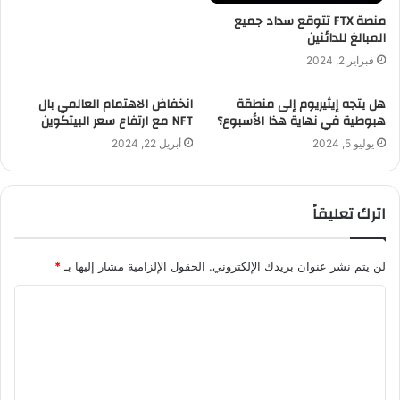
منصة FTX تتوقع سداد جميع
المبالغ للدائنين
فبراير 2, 2024
هل يتجه إيثيريوم إلى منطقة
انخفاض الاهتمام العالمي بال
هبوطية في نهاية هذا الأسبوع؟
NFT مع ارتفاع سعر البيتكوين
يوليو 5, 2024
أبريل 22, 2024
اترك تعليقاً
لن يتم نشر عنوان بريدك الإلكتروني.
الحقول الإلزامية مشار إليها بـ
*
ا
ل
ت
ع