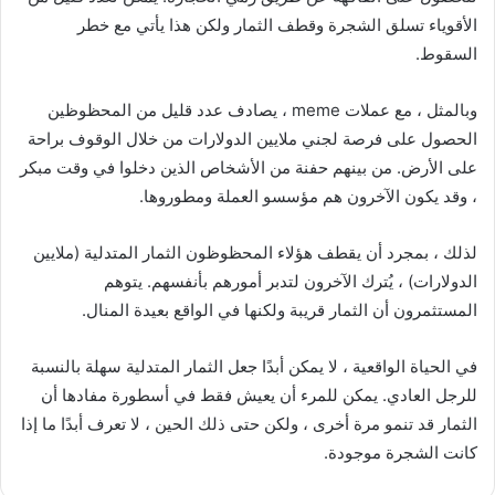
الأقوياء تسلق الشجرة وقطف الثمار ولكن هذا يأتي مع خطر
السقوط.
وبالمثل ، مع عملات meme ، يصادف عدد قليل من المحظوظين
الحصول على فرصة لجني ملايين الدولارات من خلال الوقوف براحة
على الأرض. من بينهم حفنة من الأشخاص الذين دخلوا في وقت مبكر
، وقد يكون الآخرون هم مؤسسو العملة ومطوروها.
لذلك ، بمجرد أن يقطف هؤلاء المحظوظون الثمار المتدلية (ملايين
الدولارات) ، يُترك الآخرون لتدبر أمورهم بأنفسهم. يتوهم
المستثمرون أن الثمار قريبة ولكنها في الواقع بعيدة المنال.
في الحياة الواقعية ، لا يمكن أبدًا جعل الثمار المتدلية سهلة بالنسبة
للرجل العادي. يمكن للمرء أن يعيش فقط في أسطورة مفادها أن
الثمار قد تنمو مرة أخرى ، ولكن حتى ذلك الحين ، لا تعرف أبدًا ما إذا
كانت الشجرة موجودة.