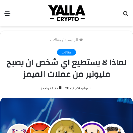
بحث
الق
عن
الرئيسية
/
مقالات
مقالات
لماذا لا يستطيع اي شخص ان يصبح
مليونير من عملات الميمز
يوليو 24, 2023
دقيقة واحدة