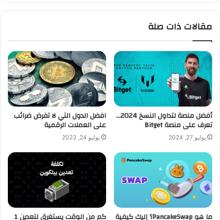
مقالات ذات صلة
أفضل منصة لتداول النسخ 2024…
افضل الدول التي لا تفرض ضرائب
تعرف على منصة Bitget
على العملات الرقمية
يوليو 27, 2024
يوليو 24, 2023
ما هو PancakeSwap؟ إليك كيفية
كم من الوقت يستغرق لتعدين 1