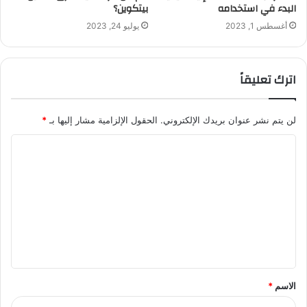
البدء في استخدامه
بيتكوين؟
أغسطس 1, 2023
يوليو 24, 2023
اترك تعليقاً
لن يتم نشر عنوان بريدك الإلكتروني.
الحقول الإلزامية مشار إليها بـ
*
ا
ل
ت
ع
ل
ي
ق
الاسم
*
*