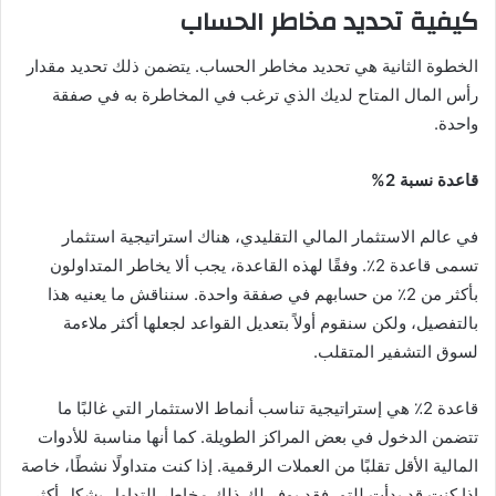
كيفية تحديد مخاطر الحساب
الخطوة الثانية هي تحديد مخاطر الحساب. يتضمن ذلك تحديد مقدار
رأس المال المتاح لديك الذي ترغب في المخاطرة به في صفقة
واحدة.
قاعدة نسبة 2%
في عالم الاستثمار المالي التقليدي، هناك استراتيجية استثمار
تسمى قاعدة 2٪. وفقًا لهذه القاعدة، يجب ألا يخاطر المتداولون
بأكثر من 2٪ من حسابهم في صفقة واحدة. سنناقش ما يعنيه هذا
بالتفصيل، ولكن سنقوم أولاً بتعديل القواعد لجعلها أكثر ملاءمة
لسوق التشفير المتقلب.
قاعدة 2٪ هي إستراتيجية تناسب أنماط الاستثمار التي غالبًا ما
تتضمن الدخول في بعض المراكز الطويلة. كما أنها مناسبة للأدوات
المالية الأقل تقلبًا من العملات الرقمية. إذا كنت متداولًا نشطًا، خاصة
إذا كنت قد بدأت للتو، فقد يوفر لك ذلك مخاطر التداول بشكل أكثر