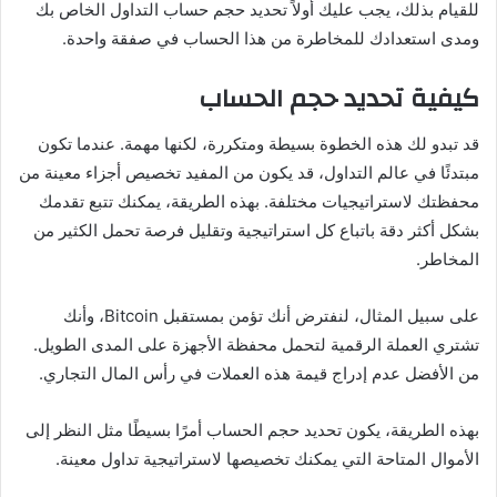
للقيام بذلك، يجب عليك أولاً تحديد حجم حساب التداول الخاص بك
ومدى استعدادك للمخاطرة من هذا الحساب في صفقة واحدة.
كيفية تحديد حجم الحساب
قد تبدو لك هذه الخطوة بسيطة ومتكررة، لكنها مهمة. عندما تكون
مبتدئًا في عالم التداول، قد يكون من المفيد تخصيص أجزاء معينة من
محفظتك لاستراتيجيات مختلفة. بهذه الطريقة، يمكنك تتبع تقدمك
بشكل أكثر دقة باتباع كل استراتيجية وتقليل فرصة تحمل الكثير من
المخاطر.
على سبيل المثال، لنفترض أنك تؤمن بمستقبل Bitcoin، وأنك
تشتري العملة الرقمية لتحمل محفظة الأجهزة على المدى الطويل.
من الأفضل عدم إدراج قيمة هذه العملات في رأس المال التجاري.
بهذه الطريقة، يكون تحديد حجم الحساب أمرًا بسيطًا مثل النظر إلى
الأموال المتاحة التي يمكنك تخصيصها لاستراتيجية تداول معينة.