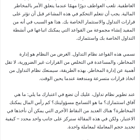
العاطفية. تلعب العواطف دورًا مهمًا عندما يتعلق الأمر بالمخاطر
المالية. يجب أن تتعلم التحكم في هذه المشاعر قبل أن تؤثر على
قرارات التداول والاستثمار الخاصة بك. هذا هو السبب في أنه من
المفيد إنشاء مجموعة من القواعد التي يمكنك اتباعها في أنشطة
التداول الخاصة بك واستثمارك.
نسمي هذه القواعد نظام التداول. الغرض من النظام هو إدارة
المخاطر، والمساعدة في التخلص من القرارات غير الضرورية، لا تقل
أهمية عن إدارة المخاطر. بهذه الطريقة، سيمنعك نظام التداول من
اتخاذ قرارات متسرعة ومندفعة عندما يحين الوقت.
عند تطوير نظام تداول، عليك أن تضع في اعتبارك ما يلي: ما هي
آفاق استثمارك؟ ما هو التسامح مسؤوليتك؟ كم رأس المال يمكنك
المخاطرة؟ هناك العديد من النقاط الأخرى التي يمكن أن نأخذها في
الاعتبار، ولكن في هذه المقالة سنركز على جانب واحد محدد – كيفية
تحديد حجم المعاملة لمعاملة واحدة.