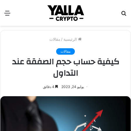
بحث
الق
عن
الرئيسية
/
مقالات
مقالات
كيفية حساب حجم الصفقة عند
التداول
يوليو 24, 2023
4 دقائق