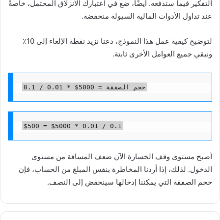
التفكير فيما ستدفعه. أيضًا، ضع في اعتبارك الانزلاق المحتمل، خاصةً
عند تداول الأدوات المالية السيولة منخفضة.
لتوضيح كيفية عمل هذا النموذج، دعنا نزيد نقطة الإلغاء إلى 10٪
ونبقي جميع العوامل الأخرى ثابتة.
حجم الصفقة = 5000$ * 0.01 / 0.1
$500 = $5000 * 0.01 / 0.1
أصبح مستوى وقف الخسارة الآن ضعف المسافة من مستوى
الدخول. لذلك، إذا أردنا المخاطرة بنفس المبلغ من الحساب، فإن
حجم الصفقة التي يمكننا إدخالها سينخفض ​​إلى النصف.