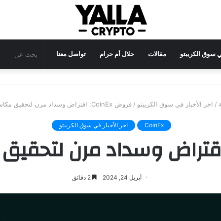
في سوق الكريبتو
مقالات
حلال أم حرام
تواصل معنا
/
اخر الأخبار في سوق الكريبتو
/
قروض CoinEx: اقتراض وسداد مرن لتحقيق مكاسب سريعة
CoinEx
اخر الأخبار في سوق الكريبتو
أبريل 24, 2024
2 دقائق