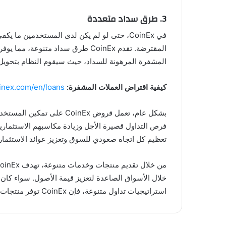
3. طرق سداد متعددة
في CoinEx، حتى لو لم يكن لدى المستخدمين 
المشفرة المرهونة للسداد، حيث سيقوم النظام بتحويل 
كيفية اقتراض العملات المشفرة:
inex.com/en/loans
بشكل عام، تعمل قروض Ex
فرص التداول قصيرة الأجل وزيادة مكاسبهم الاستثماري
تعظيم كل اتجاه صعودي للسوق وتعزيز عوائد الاستثمار
خلال الأسواق الصاعدة لتعزيز قيمة الأصول. سواء كا
استراتيجيات تداول متنوعة، فإن CoinEx توفر منتجات وخدمات عالية الجودة لمساعدة المستثمرين على المضي قدمًا خلال الأسواق الصاعدة.