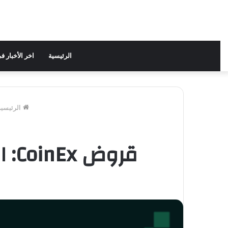
الرئيسية
اخر الأخبار 
الرئيسية
قروض CoinEx: اقتراض وسداد مرن لتحقيق مكاسب سريعة