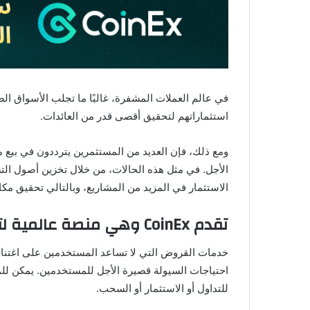
في عالم العملات المشفرة، غالبًا ما تجلب الأسواق الص
استثماراتهم لتحقيق أقصى قدر من العائدات.
ومع ذلك، فإن العديد من المستثمرين يترددون في بيع مم
الأجل. في مثل هذه الحالات، من خلال تخزين أصول ال
الاستثمار في المزيد من المشاريع، وبالتالي تحقيق م
تقدم CoinEx وهي منصة عالمية لتبادل العملات المشفرة
احتياجات السيولة قصيرة الأجل للمستخدمين. يمكن لل
للتداول أو الاستثمار أو السحب.