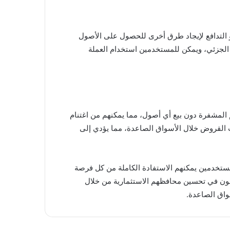
 أو التدافع لإيجاد طرق أخرى للحصول على الأصول
وفر للمستخدمين المزيد من المرونة والراحة. تدعم CoinEx السداد الكامل أو الجزئي، ويمكن للمستخدمين استخدام العملة
أصولهم المشفرة دون بيع أي أصول، مما يمكنهم من اغتنام
 القروض خلال الأسواق الصاعدة، مما يؤدي إلى
ملة، مما يضمن أن المستخدمين يمكنهم الاستفادة الكاملة من كل فرصة
بون في تحسين محافظهم الاستثمارية من خلال