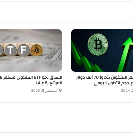
ارتفاع سعر البيتكوين يتجاوز 70 ألف دولار
السباق نحو ETF البيتكوين مستم
ع حجم التداول اليومي
المرشح رقم 14
أغسطس 6, 2023