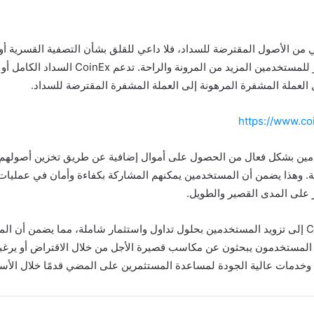
ما يكفي من الأصول المقترضة للسداد، فلا داعي للقلق بشأن التصفية القسرية
المقترضة. تقدم CoinEx طرق سداد متنوعة، مما ي
العملة المشفرة المرهونة إلى العملة المشفرة المقترضة للسداد.
https://www.co
Coin على تمكين المستخدمين بشكل فعال من الحصول على أموال إضافية عن طريق تخزين 
ة. وهذا يضمن أن المستخدمين يمكنهم المشاركة بكفاءة وأمان في عمليات
 على المدى القصير والطويل.
من خلال تقديم منتجات وخدمات متنوعة، تهدف CoinEx إلى تزويد المستخدمين بحلول تداول واستثمار شا
ن المستخدمون يبحثون عن مكاسب قصيرة الأجل من خلال الاقتراض أو يرغ