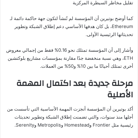
تقليل مخاطر السيطرة المركزية
كما أوضح بوتيرين أن المؤسسة لم تُنشأ لتكون جهة حاكمة دائمة لـ
Ethereum، بل كان هدفها الأساسي دعم إطلاق الشبكة وتطوير
تحديثاتها الرئيسية الأولى.
وأشار إلى أن المؤسسة تمتلك نحو 0.16% فقط من إجمالي معروض
ETH، وهي نسبة منخفضة جدًا مقارنة بمؤسسات مشاريع بلوكتشين
أخرى تمتلك أحيانًا ما بين 10% و50% من العملات.
مرحلة جديدة بعد اكتمال المهمة
الأصلية
أكد بوتيرين أن المؤسسة أنجزت المهمة الأساسية التي تأسست من
أجلها منذ سنوات، والتي تضمنت إطلاق الشبكة وتطوير تحديثات
رئيسية مثل Frontier وHomestead وMetropolis وSerenity.