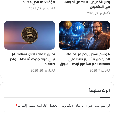
إطار لتخصيص 10% من أموالها
مؤقت: ما الذي حدث؟
في البيتكوين
ديسمبر 27, 2023
مارس 3, 2026
هوسكينسون يحذر من اختفاء
تحليل عملة Solana (SOL): هل
المزيد من مشاريع DeFi على
تبني قوة جديدة أم تظهر بوادر
Cardano مع استمرار تراجع السوق
ضعف؟
يونيو 7, 2026
مارس 26, 2026
اترك تعليقاً
لن يتم نشر عنوان بريدك الإلكتروني.
الحقول الإلزامية مشار إليها بـ
*