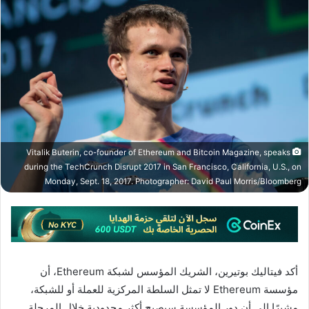
Vitalik Buterin, co-founder of Ethereum and Bitcoin Magazine, speaks
during the TechCrunch Disrupt 2017 in San Francisco, California, U.S., on
Monday, Sept. 18, 2017. Photographer: David Paul Morris/Bloomberg
أكد فيتاليك بوتيرين، الشريك المؤسس لشبكة Ethereum، أن
مؤسسة Ethereum لا تمثل السلطة المركزية للعملة أو للشبكة،
مشيرًا إلى أن دور المؤسسة سيصبح أكثر محدودية خلال المرحلة