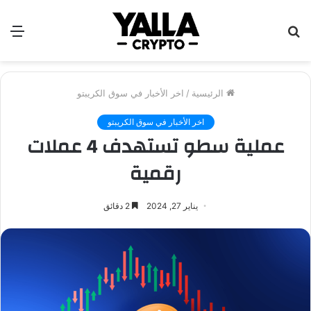
بحث
الق
عن
الرئيسية
/
اخر الأخبار في سوق الكريبتو
اخر الأخبار في سوق الكريبتو
عملية سطو تستهدف 4 عملات
رقمية
يناير 27, 2024
2 دقائق