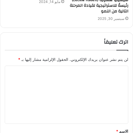
سيسيليا هسويه (Cecilia Hsueh)
مايو 14, 2024
رئيسةً للاستراتيجية لقيادة المرحلة
التالية من النمو
سبتمبر 30, 2025
اترك تعليقاً
لن يتم نشر عنوان بريدك الإلكتروني.
الحقول الإلزامية مشار إليها بـ
*
ا
ل
ت
ع
ل
ي
ق
الاسم
*
*