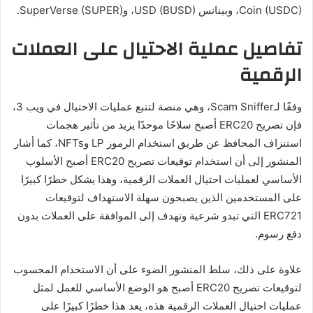
Coin (USDC)، وبينانس USD (BUSD)، وSuperVerse (SUPER).
تفاصيل عملية الاحتيال على العملات
الرقمية
وفقًا لـScam Sniffer، وهي منصة لتتبع عمليات الاحتيال في ويب 3،
فإن تصريح ERC20 أصبح سلاحًا موحدًا يزيد من تأثير هجمات
استنزاف المحافظ عن طريق استخدام الرموز LP وNFTs، كما أشار
المنشور إلى أن استخدام توقيعات تصريح ERC20 أصبح الأسلوب
الأساسي لعمليات احتيال العملات الرقمية، وهذا يشكل خطرًا كبيرًا
على المستخدمين الذين يصبحون سهلة الاستهداف لتوقيعات
ERC721 التي تبدو شرعية وتهدف إلى الموافقة على العملات بدون
دفع رسوم.
علاوة على ذلك، سلط المنشور الضوء على أن الاستخدام المحسوب
لتوقيعات تصريح ERC20 أصبح هو الوضع الأساسي للعمل لمثل
عمليات احتيال العملات الرقمية هذه، يعد هذا خطرًا كبيرًا على