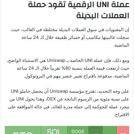
عملة
UNI
الرقمية
تقود حملة
العملات البديلة
إن المعنويات في سوق العملات البديلة مختلطة في الغالب، حيث
سجلت غالبيتها مكاسب أو خسائر طفيفة خلال الـ 24 ساعة
الماضية.
ومع ذلك، فإن عملة UNI الخاصة بـ Uniswap هي الاستثناء الواضح،
حيث ارتفعت قيمة العملة بنسبة 80% تقريباً خلال الـ 24 ساعة
الماضية، مدفوعة باقتراح تغيير عنصر مهم في البروتوكول.
على وجه التحديد، تقترح مؤسسة Uniswap أن يحصل حاملو UNI
على نسبة مئوية من الرسوم الناتجة عن DEX، وهذا يحول UNI من
مجرد عملة للحوكمة إلى عملة مدرة للعائد، في حالة الموافقة على
الاقتراح.