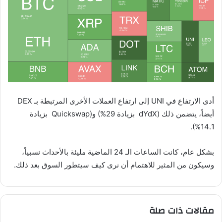
أدى الارتفاع في UNI إلى ارتفاع العملات الأخرى المرتبطة بـ DEX
أيضاً، يتضمن ذلك (dYdX بزيادة 29%) و(Quickswap بزيادة
14.1%).
بشكل عام، كانت الساعات الـ 24 الماضية مليئة بالأحداث نسبياً،
وسيكون من المثير للاهتمام أن نرى كيف سيتطور السوق بعد ذلك.
مقالات ذات صلة