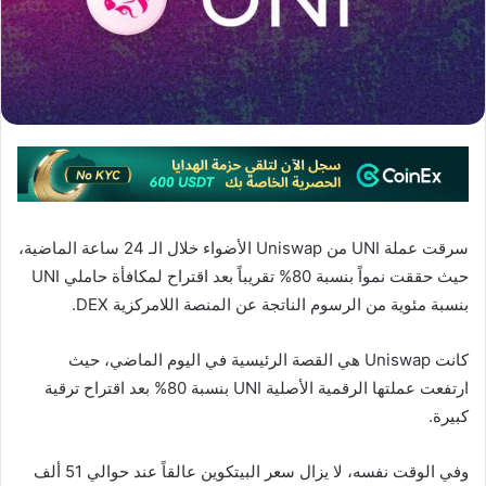
سرقت عملة UNI من Uniswap الأضواء خلال الـ 24 ساعة الماضية،
حيث حققت نمواً بنسبة 80% تقريباً بعد اقتراح لمكافأة حاملي UNI
بنسبة مئوية من الرسوم الناتجة عن المنصة اللامركزية DEX.
كانت Uniswap هي القصة الرئيسية في اليوم الماضي، حيث
ارتفعت عملتها الرقمية الأصلية UNI بنسبة 80% بعد اقتراح ترقية
كبيرة.
وفي الوقت نفسه، لا يزال سعر البيتكوين عالقاً عند حوالي 51 ألف