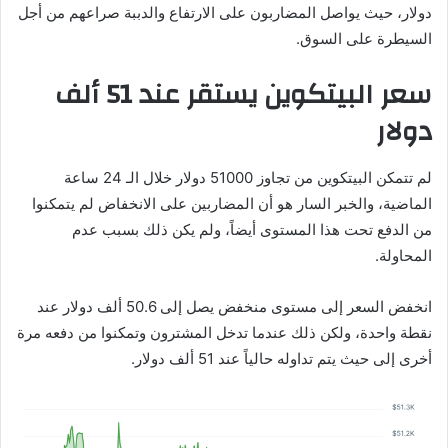
دولار، حيث يواصل المضاربون على الارتفاع والدببة صراعهم من أجل
السيطرة على السوق.
سعر البيتكوين يستقر عند 51 ألف
دولار
لم تتمكن البيتكوين من تجاوز 51000 دولار خلال الـ 24 ساعة
الماضية، والخبر السار هو أن المضاربين على الانخفاض لم يتمكنوا
من الدفع تحت هذا المستوى أيضاً، ولم يكن ذلك بسبب عدم
المحاولة.
انخفض السعر إلى مستوى منخفض يصل إلى 50.6 ألف دولار عند
نقطة واحدة، ولكن ذلك عندما تدخل المشترون وتمكنوا من دفعه مرة
أخرى إلى حيث يتم تداوله حالياً عند 51 ألف دولار.