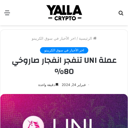
بحث
الق
عن
الرئيسية
/
اخر الأخبار في سوق الكريبتو
اخر الأخبار في سوق الكريبتو
عملة UNI تنفجر انفجار صاروخي
80%
فبراير 24, 2024
دقيقة واحدة