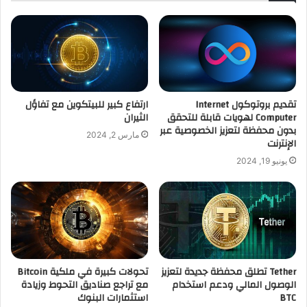
تقديم بروتوكول Internet
ارتفاع كبير للبيتكوين مع تفاؤل
Computer لهويات قابلة للتحقق
الثيران
بدون محفظة لتعزيز الخصوصية عبر
مارس 2, 2024
الإنترنت
يونيو 19, 2024
Tether تطلق محفظة جديدة لتعزيز
تحولات كبيرة في ملكية Bitcoin
الوصول المالي ودعم استخدام
مع تراجع صناديق التحوط وزيادة
BTC
استثمارات البنوك