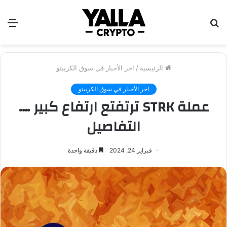
بحث
الق
عن
الرئيسية
/
اخر الأخبار في سوق الكريبتو
اخر الأخبار في سوق الكريبتو
عملة STRK ترتفتع ارتفاع كبير ….
التفاصيل
فبراير 24, 2024
دقيقة واحدة