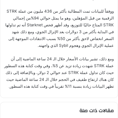
ووفقاً للبيانات تمت المطالبة بأكثر من 436 مليون من عملة STRK
الرقمية من قبل المؤهلين، وهو ما يمثل حوالي 94%من إجمالي
STRK المتاح حاليًا للتوزيع، وقد أظهر فحص Starknet أنه تم تداولها
في البداية بأكثر من 3 دولارات بعد الإنزال الجوي، ومع ذلك شهد
السعر انخفاض لاحق بأكثر من 50% بسبب الانتقادات الموجهة إلى
عملية الإنزال الجوي وهجوم Sybil الذي واجهته.
ومع ذلك، تشير بيانات الأسعار خلال الـ 24 ساعة الماضية إلى أن
عملة STRK شهدت زيادة تزيد عن 5%، وفي وقت كتابة هذه السطور
حيث كان تداول عملة STRK عند حوالي 2 دولار، وبالإضافة إلى ذلك
كان هناك ارتفاع طفيف في الحجم خلال الـ 24 ساعة الماضية حيث
تظهر البيانات زيادة بنسبة 11% تقريباً في وقت كتابة هذه السطور.
مقالات ذات صلة