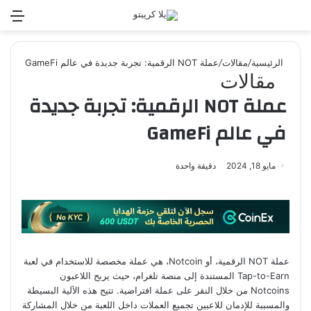
بحث
الق
عن
الرئيسية
/
مقالات
/
عملة NOT الرقمية: تجربة جديدة في عالم GameFi
مقالات
عملة NOT الرقمية: تجربة جديدة
في عالم GameFi
مايو 18, 2024
دقيقة واحدة
عملة NOT الرقمية، أو Notcoin، هي عملة مخصصة للاستخدام في لعبة
Tap-to-Earn المستندة إلى منصة تلغرام، حيث يربح اللاعبون
Notcoins من خلال النقر على عملة افتراضية. تتيح هذه الآلية البسيطة
والمسببة للإدمان للاعبين تجميع العملات داخل اللعبة من خلال المشاركة