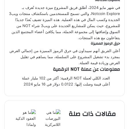
Notcoin Explore
في شهر مايو 2024، أطلق فريق المشروع ميزة جديدة تُعرف بـ
Notcoin Explore، والتي تسمح للمستخدمين باستكشاف منتجات ويب3
الجديدة وكسب المال في هذه العملية. هذه الميزة تضيف بُعدًا جديدًا
للمشروع، حيث يمكن للمشاريع الجديدة على ويب3 شراء NOT من
السوق وإضافتها إلى مجموعة الحملة، مما يكافئ أعضاء المجتمع الذين
يتفاعلون مع هذه المنتجات.
حرق الرموز المميزة
أعلن الفريق أنهم سيبدأون في حرق الرموز المميزة من إجمالي العرض
بمجرد بدء تشغيل المشروع على السلسلة، مما يساهم في تقليل
العرض وزيادة قيمة العملة.
معلومات عن عملة NOT الرقمية
العدد الكلي لعملة NOT الرقمية: أكثر من 102 مليار عملة
أعلى قيمة وصلت إليها: 0.0122 دولار في 16 مايو 2024
مقالات ذات صلة