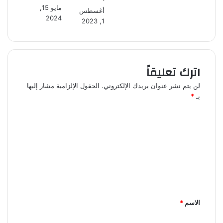
مايو 15,
أغسطس
2024
1, 2023
اترك تعليقاً
لن يتم نشر عنوان بريدك الإلكتروني.
الحقول الإلزامية مشار إليها
بـ
*
ا
ل
ت
ع
ل
ي
الاسم
*
ق
*