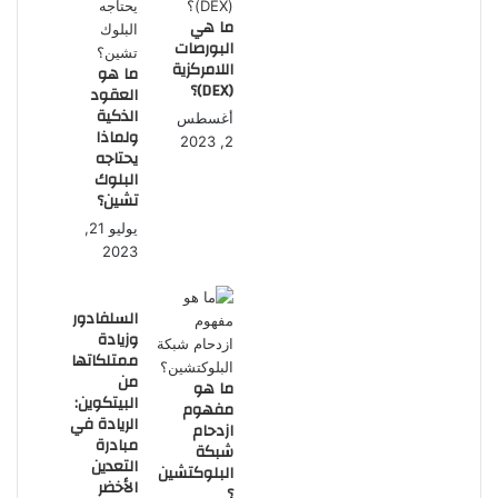
ما هي
البورصات
اللامركزية
ما هو
(DEX)؟
العقود
الذكية
أغسطس
ولماذا
2, 2023
يحتاجه
البلوك
تشين؟
يوليو 21,
2023
السلفادور
وزيادة
ممتلكاتها
من
ما هو
البيتكوين:
مفهوم
الريادة في
ازدحام
مبادرة
شبكة
التعدين
البلوكتشين
الأخضر
؟