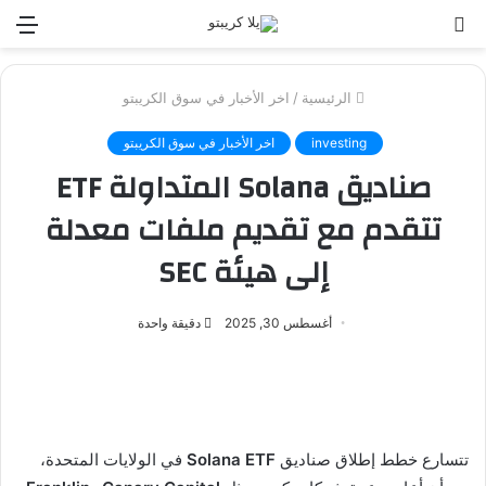
بحث
الق
عن
الرئيسية
/
اخر الأخبار في سوق الكريبتو
investing
اخر الأخبار في سوق الكريبتو
صناديق Solana المتداولة ETF
تتقدم مع تقديم ملفات معدلة
إلى هيئة SEC
أغسطس 30, 2025
دقيقة واحدة
تتسارع خطط إطلاق صناديق
Solana ETF
في الولايات المتحدة،