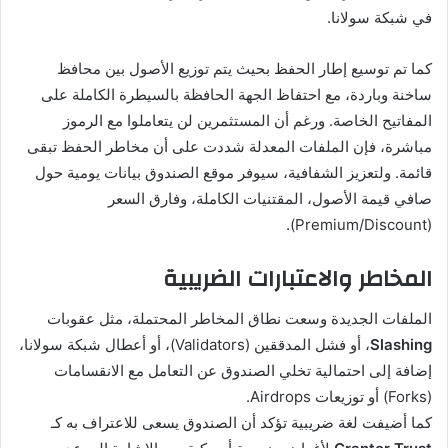
في شبكة سولانا.
كما تم توسيع إطار الحفظ بحيث يتم توزيع الأصول بين محافظ
ساخنة وباردة، مع احتفاظ الجهة الحافظة بالسيطرة الكاملة على
المفاتيح الخاصة. ورغم أن المستثمرين لن يتعاملوا مع الرموز
مباشرة، فإن الملفات المعدلة شددت على أن مخاطر الحفظ تبقى
قائمة. ولتعزيز الشفافية، سيوفر موقع الصندوق بيانات يومية حول
صافي قيمة الأصول، المقتنيات الكاملة، وفارق السعر
(Premium/Discount).
المخاطر والاعتبارات الضريبية
الملفات الجديدة وسعت نطاق المخاطر المحتملة، مثل عقوبات
Slashing
، أو فشل المدققين (Validators)، أو أعطال شبكة سولانا،
إضافة إلى احتمالية تخلي الصندوق عن التعامل مع الانقسامات
(Forks) أو توزيعات Airdrops.
كما أضيفت لغة ضريبية تؤكد أن الصندوق يسعى للاعتراف به كـ