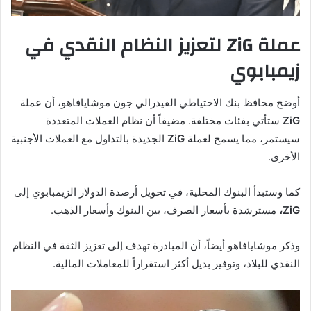
عملة ZiG لتعزيز النظام النقدي في
زيمبابوي
أوضح محافظ بنك الاحتياطي الفيدرالي جون موشايافاهو، أن عملة
ZiG
ستأتي بفئات مختلفة. مضيفاً أن نظام العملات المتعددة
سيستمر، مما يسمح لعملة
ZiG
الجديدة بالتداول مع العملات الأجنبية
الأخرى.
كما وستبدأ البنوك المحلية، في تحويل أرصدة الدولار الزيمبابوي إلى
ZiG،
مسترشدة بأسعار الصرف، بين البنوك وأسعار الذهب.
وذكر موشايافاهو أيضاً، أن المبادرة تهدف إلى تعزيز الثقة في النظام
النقدي للبلاد، وتوفير بديل أكثر استقراراً للمعاملات المالية.