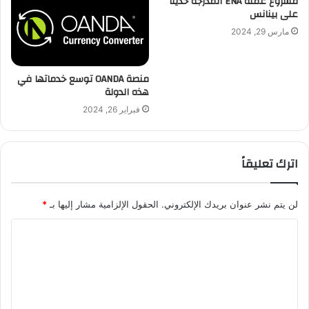
مشروع عملة ENA المدرجة حديثا
على بينانس
مارس 29, 2024
منصة OANDA توسع خدماتها في
هذه الدولة
فبراير 26, 2024
اترك تعليقاً
لن يتم نشر عنوان بريدك الإلكتروني.
الحقول الإلزامية مشار إليها بـ
*
ا
ل
ت
ع