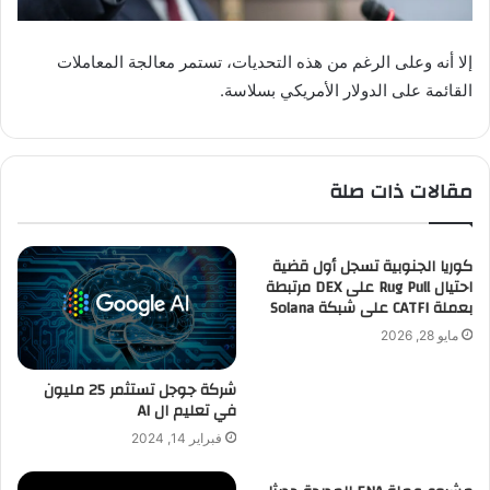
إلا أنه وعلى الرغم من هذه التحديات، تستمر معالجة المعاملات
القائمة على الدولار الأمريكي بسلاسة.
مقالات ذات صلة
كوريا الجنوبية تسجل أول قضية
احتيال Rug Pull على DEX مرتبطة
بعملة CATFI على شبكة Solana
مايو 28, 2026
شركة جوجل تستثمر 25 مليون
في تعليم ال AI
فبراير 14, 2024