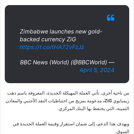
Zimbabwe launches new gold-
backed currency ZiG
https://t.co/tHA72vFzJz
— BBC News (World) (@BBCWorld)
April 5, 2024
من ناحية أخرى، تأتي العملة المهيكلة الجديدة، المعروفة باسم ذهب
زيمبابوي
ZiG،
مدعومة بمزيج من احتياطيات النقد الأجنبي والمعادن
الثمينة، التي يحتفظ بها البنك المركزي.
ويهدف هذا الدعم، إلى ضمان استقرار وقيمة العملة الجديدة في
السوق.