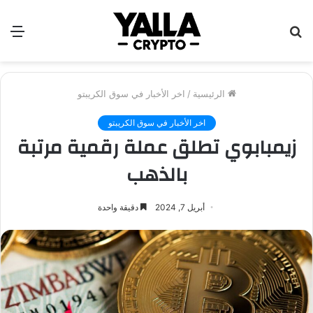
بحث
الق
عن
الرئيسية
/
اخر الأخبار في سوق الكريبتو
اخر الأخبار في سوق الكريبتو
زيمبابوي تطلق عملة رقمية مرتبة
بالذهب
أبريل 7, 2024
دقيقة واحدة