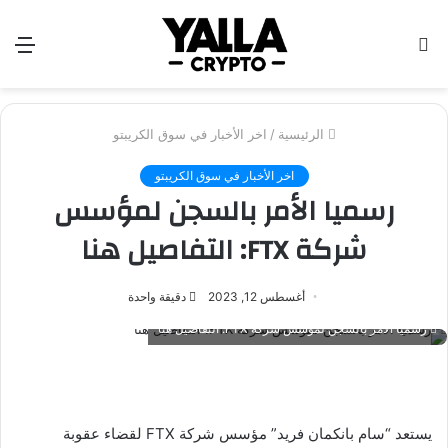
بحث
الق
عن
الرئيسية
/
اخر الأخبار في سوق الكريبتو
اخر الأخبار في سوق الكريبتو
رسميا الأمر بالسجن لمؤسس
شركة FTX: التفاصيل هنا
أغسطس 12, 2023
دقيقة واحدة
رسميا الأمر بالسجن لمؤسس شركة FTX: التفاصيل هنا
يستعد “سام بانكمان فريد” مؤسس شركة FTX لقضاء عقوبة