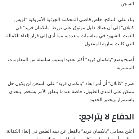
السجن.
بناء على النتائج، خلص قاضي المحكمة الجزئية الأمريكية “لويس
كابلان” إلى أن هناك دليل موثوق على تورط “بانكمان فريد” في
العبث بالشهود في مناسبات متعددة، مما أدى إلى قرار إلغاء الكفالة
التي كانت سارية المفعول.
أصبح وضع “بانكمان فريد” أكثر تعقيدا بسبب سلسلة من المعلومات
المتسربة.
صرح “كابلان” أن أمر ابعاد “بانكمان فريد” على السجن لن يكون حل
ممكن على المدى الطويل، خاصة عندما يتعلق الأمر بشخص يتحدى
باستمرار ويختبر الحدود.
الدفاع لا يتراجع:
أعلن محامي “بانكمان فريد” بالفعل عن نيته الطعن في إلغاء الكفالة،