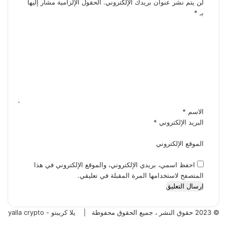
لن يتم نشر عنوان بريدك الإلكتروني.
الحقول الإلزامية مشار إليها
بـ
*
ا
ل
ت
ع
ل
ي
ق
*
الاسم
*
البريد الإلكتروني
*
الموقع الإلكتروني
احفظ اسمي، بريدي الإلكتروني، والموقع الإلكتروني في هذا
المتصفح لاستخدامها المرة المقبلة في تعليقي.
© 2023 حقوق النشر ، جميع الحقوق محفوظة |
يلا كريبتو - yalla crypto
تويتر
فيسبوك
تيلقرام
واتساب