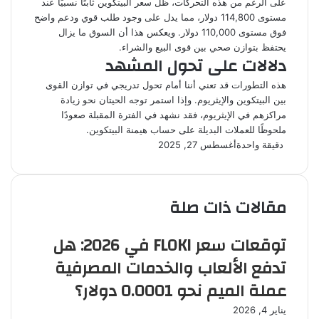
على الرغم من هذه التحركات، ظل سعر البيتكوين ثابتًا نسبيًا عند
مستوى 114,800 دولار، مما يدل على وجود طلب قوي ودعم واضح
فوق مستوى 110,000 دولار. ويعكس هذا أن السوق ما يزال
يحتفظ بتوازن صحي بين قوى البيع والشراء.
دلالات على تحول المشهد
هذه التطورات قد تعني أننا أمام تحول تدريجي في توازن القوى
بين البيتكوين والإيثريوم. وإذا استمر توجه الحيتان نحو زيادة
مراكزهم في الإيثريوم، فقد نشهد في الفترة المقبلة صعودًا
ملحوظًا للعملات البديلة على حساب هيمنة البيتكوين.
دقيقة واحدة
أغسطس 27, 2025
مقالات ذات صلة
توقعات سعر FLOKI في 2026: هل
تدفع الألعاب والخدمات المصرفية
عملة الميم نحو 0.0001 دولار؟
يناير 4, 2026