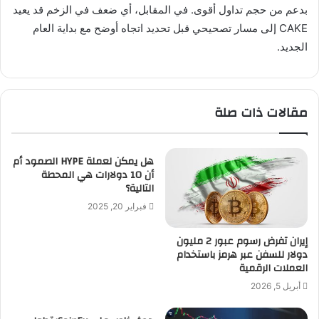
بدعم من حجم تداول أقوى. في المقابل، أي ضعف في الزخم قد يعيد
CAKE إلى مسار تصحيحي قبل تحديد اتجاه أوضح مع بداية العام
الجديد.
مقالات ذات صلة
هل يمكن لعملة HYPE الصمود أم
أن 10 دولارات هي المحطة
التالية؟
فبراير 20, 2025
إيران تفرض رسوم عبور 2 مليون
دولار للسفن عبر هرمز باستخدام
العملات الرقمية
أبريل 5, 2026