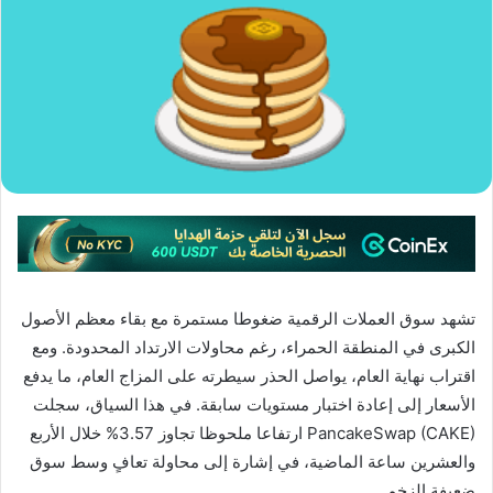
تشهد سوق العملات الرقمية ضغوطا مستمرة مع بقاء معظم الأصول
الكبرى في المنطقة الحمراء، رغم محاولات الارتداد المحدودة. ومع
اقتراب نهاية العام، يواصل الحذر سيطرته على المزاج العام، ما يدفع
الأسعار إلى إعادة اختبار مستويات سابقة. في هذا السياق، سجلت
PancakeSwap (CAKE) ارتفاعا ملحوظا تجاوز 3.57% خلال الأربع
والعشرين ساعة الماضية، في إشارة إلى محاولة تعافٍ وسط سوق
ضعيفة الزخم.