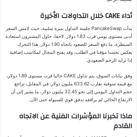
أداء CAKE خلال التداولات الأخيرة
بدأت PancakeSwap جلسة التداول بنبرة سلبية، حيث لامس السعر
أدنى مستوى يومي قرب 1.83 دولار. لاحقا، حاول المشترون استعادة
السيطرة، ما دفع السعر للصعود باتجاه 1.90 دولار. هذا التحرك
يعكس تحسنا مؤقتا في الطلب، وقد يفتح المجال لمكاسب إضافية
إذا تزايد الزخم الصعودي.
وفق بيانات السوق، يتم تداول CAKE حاليا قرب مستوى 1.89 دولار،
مع قيمة سوقية تقارب 633.62 مليون دولار. في المقابل، تراجع
حجم التداول اليومي إلى نحو 32.45 مليون دولار، ما يشير إلى أن
الارتفاع الحالي لم يرافقه تدفق قوي للسيولة حتى الآن.
ماذا تخبرنا المؤشرات الفنية عن الاتجاه
القادم