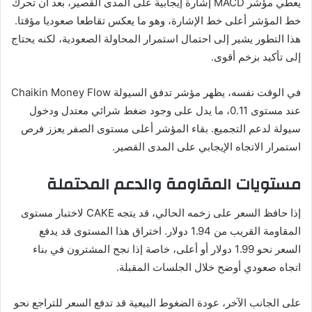
يعطي مؤشر MACD إشارة إيجابية على المدى القصير، بعد أن تحرك
خط المؤشر أعلى خط الإشارة، وهو ما يعكس تقاطعا صعوديا مؤقتا.
هذا التطور يشير إلى احتمال استمرار المحاولة الصعودية، لكنه يحتاج
إلى تأكيد بزخم أقوى.
في الوقت نفسه، يظهر مؤشر تدفق السيولة Chaikin Money Flow
عند مستوى 0.11، ما يدل على وجود ضغط شرائي معتدل ودخول
سيولة لدعم التجميع. بقاء المؤشر أعلى مستوى الصفر يعزز فرص
استمرار الاتجاه الإيجابي على المدى القصير.
مستويات المقاومة والدعم المحتملة
إذا حافظ السعر على زخمه الحالي، قد يتجه CAKE لاختبار مستوى
المقاومة القريب من 1.94 دولار. اختراق هذا المستوى قد يدفع
السعر نحو 1.99 دولار أو أعلى، خاصة إذا نجح المشترون في بناء
اتجاه صعودي أوضح خلال الجلسات المقبلة.
على الجانب الآخر، عودة الضغوط البيعية قد تدفع السعر للتراجع نحو