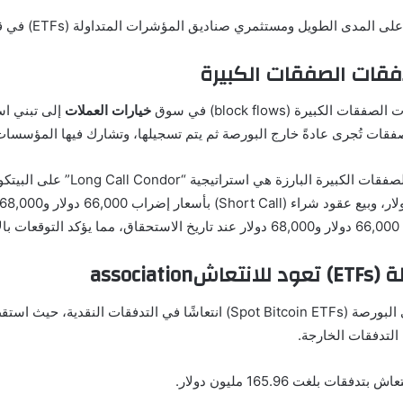
لمدى الطويل ومستثمري صناديق المؤشرات المتداولة (ETFs) في قطاع
فقات الصفقات الكبيرة
يرة (block flows) في سوق
خيارات العملات
وفقًا لشركة Laevitas لتحليلات البي
.
assoc
التدفقات الخارجة.