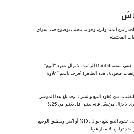
عاش
الحذر بين المتداولين، وهو ما يتجلى بوضوح في أسواق
عات المحتملة.
، التي تتيح للمتداولين حماية أنفسهم من تقلبات الأسعار، بمكانة بارزة في استراتيجيات المستثمرين. ففي منصة Deribit الرائدة، لا تزال عقود “البيع”
الأسعار – تتداول بأسعار أعلى من عقود “الشراء” (Call options) – التي تعكس توقعات صعودية. هذه الظاهرة تُعرف باسم “علاوة
 للفروقات في التقلبات بين عقود البيع والشراء. وقد بلغ هذا المؤشر
حوالي 16%، مما يعني أن الطلب على عقود البيع يتجاوز نظيره في عقود الشراء بفارق 16 نقطة تقلب. ورغم أن هذا المستوى لا يزال مرتفعًا، فإنه يعتبر أقل بكثير من 25%
يُظهر مؤشر الانحراف لسعر الخيار للفترات الأطول (شهر واحد، ثلاثة أشهر، وستة أشهر) أيضًا علاوة على عقود البيع تبلغ حوالي 10% أو أكثر. وينطبق الوضع
د تراجع الأسعار قويًا.