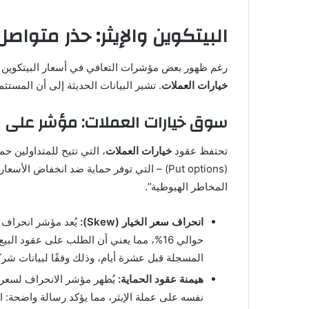
البيتكوين والإيثر: حذر متوا
رغم ظهور بعض مؤشرات التعافي في أسعار البيتكوين (BTC) والإيثر (ETH) ومعظ
خيارات العملات
. تشير البيانات الحديثة إلى أن المست
سوق خيارات العملات: مؤشر على ا
تحتفظ عقود
خيارات العملات
المخاطر الهبوطية”.
انحراف سعر الخيار (Skew):
المسجلة قبل عشرة أيام، وذلك وفقًا لبيانات شركة elo
هيمنة عقود الحماية:
نفسه على عملة الإيثر، مما يؤكد رسالة واضحة: ا