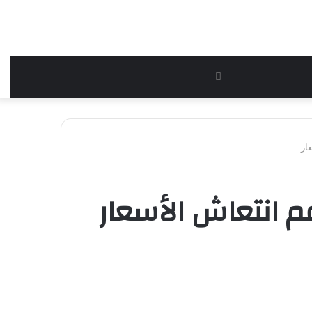
بحث
عن
ار
م انتعاش الأسعار