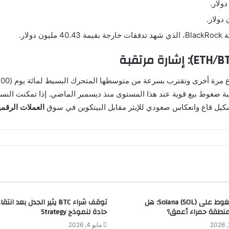
بة ضغوط بيع قوية عند هذا المستوى منذ ديسمبر الماضي. إذا تمكنت النس
كيل قاع وانعكاس صعودي للإيثر مقابل البيتكوين في سوق
العملات الرقمي
تزايد الضغوط على Solana (SOL): هل
توقف شراء BTC يثير الجدل بعد ان
نطقة حمراء أعمق؟
حادة لنموذج Strategy
مايو 4, 2026