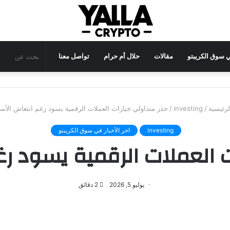
في سوق الكريبتو
مقالات
حلال أم حرام
تواصل معنا
رئيسية
/
investing
/
حذر متداولي خيارات العملات الرقمية يسود رغم انتعاش الأسع
investing
اخر الأخبار في سوق الكريبتو
ت العملات الرقمية يسود رغ
يوليو 5, 2026
2 دقائق