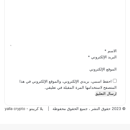
ا
ل
ت
ع
ل
ي
ق
*
الاسم
*
البريد الإلكتروني
*
الموقع الإلكتروني
احفظ اسمي، بريدي الإلكتروني، والموقع الإلكتروني في هذا
المتصفح لاستخدامها المرة المقبلة في تعليقي.
© 2023 حقوق النشر ، جميع الحقوق محفوظة |
يلا كريبتو - yalla crypto
تويتر
فيسبوك
تيلقرام
واتساب
ر
لذهاب