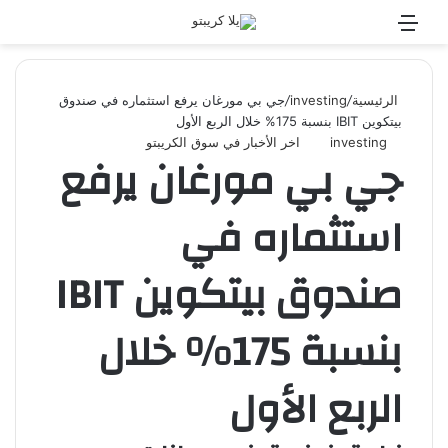
القائمة
بحث
عن
الرئيسية
/
investing
/
جي بي مورغان يرفع استثماره في صندوق
بيتكوين IBIT بنسبة 175% خلال الربع الأول
investing
اخر الأخبار في سوق الكريبتو
جي بي مورغان يرفع
استثماره في
صندوق بيتكوين IBIT
بنسبة 175% خلال
الربع الأول