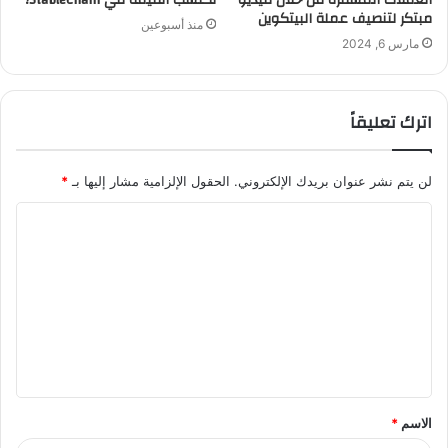
مبتكر لتنصيف عملة البيتكوين
منذ أسبوعين
مارس 6, 2024
اترك تعليقاً
لن يتم نشر عنوان بريدك الإلكتروني.
الحقول الإلزامية مشار إليها بـ
*
ا
ل
ت
ع
ل
ي
ق
الاسم
*
*