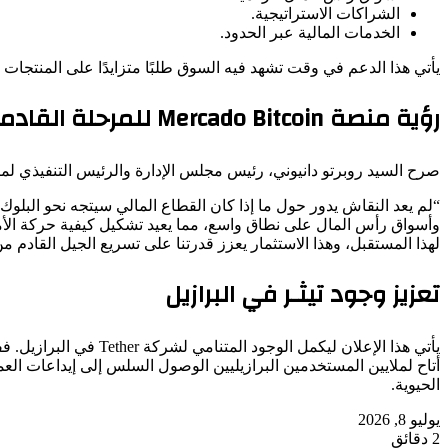
الشراكات الاستراتيجية.
الخدمات المالية عبر الحدود.
يأتي هذا الدعم في وقت تشهد فيه السوق طلبًا متزايدًا على المنتجات ا
رؤية منصة Mercado Bitcoin للمرحلة القادمة
صرح السيد روبرتو دانيوني، رئيس مجلس الإدارة والرئيس التنفيذي لمنصة Mercado Bitcoin، معلقًا على هذه الشراكة الاستر
“لم يعد النقاش يدور حول ما إذا كان القطاع المالي سيتجه نحو البلوك 
لهذا المستقبل، وهذا الاستثمار يعزز قدرتنا على تسريع الجيل القادم من
تعزيز وجود تيثـر في البرازيل
أتاح لملايين المستخدمين البرازيليين الوصول السلس إلى إيداعات العملات المحلية. 
الحيوية.
يوليو 8, 2026
2 دقائق