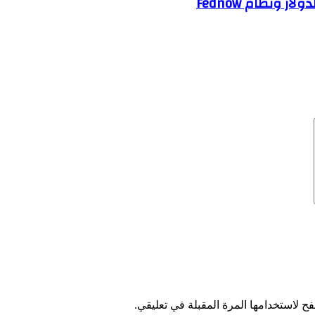
 ونظام Fednow
ح لاستخدامها المرة المقبلة في تعليقي.