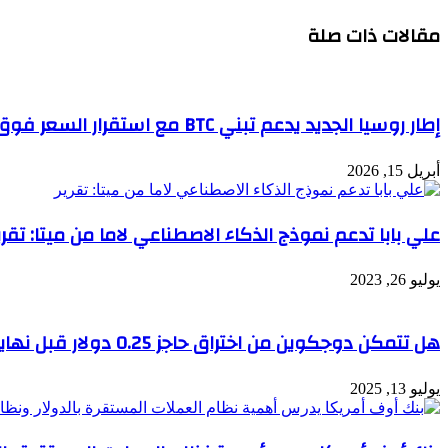
مقالات ذات صلة
إطار روسيا الجديد يدعم تبني BTC مع استقرار السعر فوق 74 ألف دولار
أبريل 15, 2026
علي بابا تدعم نموذج الذكاء الاصطناعي لاما من ميتا: تقري
يوليو 26, 2023
هل تتمكن دوجكوين من اختراق حاجز 0.25 دولار قبل نهاية الشهر؟
يوليو 13, 2025