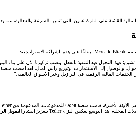
لمالية القائمة على البلوك تشين، التي تتميز بالسرعة والفعالية، مما ي
اتيجية:
تشين؛ فهذا التحول قيد التنفيذ بالفعل. ينصب تركيزنا الآن على بناء ال
 الخدمات المالية الرقمية في البرازيل وعبر الأسواق العالمية.”
هذا التوسع يعكس التزام Tether بتعزيز انتشار
التمويل الر