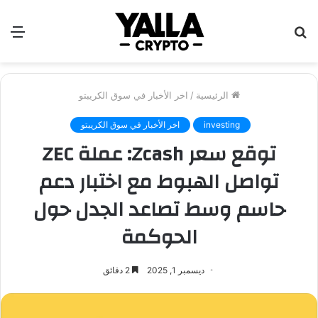
بحث
الق
عن
الرئيسية
/
اخر الأخبار في سوق الكريبتو
investing
اخر الأخبار في سوق الكريبتو
توقع سعر Zcash: عملة ZEC
تواصل الهبوط مع اختبار دعم
حاسم وسط تصاعد الجدل حول
الحوكمة
ديسمبر 1, 2025
2 دقائق