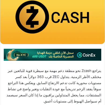
يتراجع Zcash نحو منطقة دعم مهمة مع سيطرة قوية للبائعين عبر
مختلف الأطر الزمنية. يتداول ZEC قرب 363 دولاراً بعد كسر
مستويات محورية كانت تدعم الارتفاع السابق. ويعكس هذا التراجع
سوقاً يفقد الزخم تدريجياً مع عودة التقلبات وتغير واضح في نشاط
المشتقات، مما يجعل المتداولين يراقبون ما إذا كان السعر سيصمد
أم سيواصل الهبوط إلى مستويات أعمق.