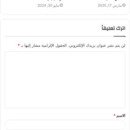
مارس 17, 2025
مايو 30, 2024
اترك تعليقاً
لن يتم نشر عنوان بريدك الإلكتروني.
الحقول الإلزامية مشار إليها بـ
*
ا
ل
ت
ع
ل
ي
ق
الاسم
*
*