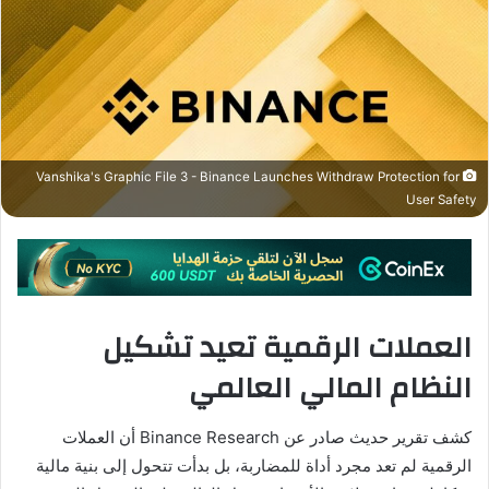
Vanshika's Graphic File 3 - Binance Launches Withdraw Protection for
User Safety
العملات الرقمية تعيد تشكيل
النظام المالي العالمي
كشف تقرير حديث صادر عن Binance Research أن العملات
الرقمية لم تعد مجرد أداة للمضاربة، بل بدأت تتحول إلى بنية مالية