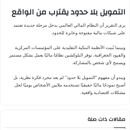
التمويل بلا حدود يقترب من الواقع
يرى التقرير أن النظام المالي العالمي يدخل مرحلة جديدة تعتمد
على شبكات مالية مفتوحة وعابرة للحدود.
وبينما بُنيت الأنظمة البنكية التقليدية على المؤسسات المركزية
والقيود الجغرافية، توفر البلوكشين نظامًا ماليًا يعمل بشكل مستمر
ويسمح لأي شخص بالمشاركة.
ويبدو أن مفهوم “التمويل بلا حدود” لم يعد مجرد فكرة نظرية، بل
أصبح نموذجًا ماليًا حقيقيًا تستخدمه ملايين الأشخاص يوميًا لحل
مشكلات اقتصادية واقعية.
مقالات ذات صلة