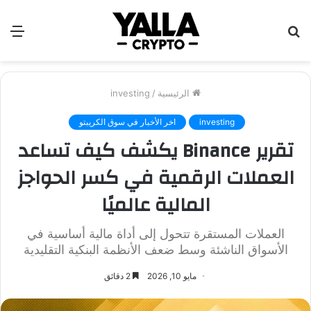
بحث
الق
عن
الرئيسية
/
investing
investing
اخر الأخبار في سوق الكريبتو
تقرير Binance يكشف كيف تساعد
العملات الرقمية في كسر الحواجز
المالية عالميًا
العملات المستقرة تتحول إلى أداة مالية أساسية في
الأسواق الناشئة وسط ضعف الأنظمة البنكية التقليدية
مايو 10, 2026
2 دقائق