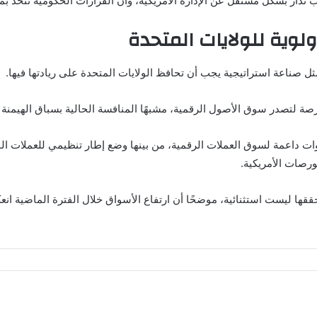
تُدار بشكل مستقل عن الإدارة الأمريكية، وأن القرارات الحكومية تُتخذ بم
ولوية للولايات المتحدة
مثل صناعة استراتيجية يجب أن تحافظ الولايات المتحدة على ريادتها فيها.
صة لتصدر سوق الأصول الرقمية، مشبهًا المنافسة الحالية بسباق الهيمنة 
ات داعمة لسوق العملات الرقمية، من بينها وضع إطار تنظيمي للعملات ال
بورصات الأمريكية.
ها ليست استثنائية، موضحًا أن ارتفاع الأسواق خلال الفترة الماضية ان