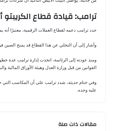
من جانبه، يواصل البيت الأبيض التأكيد أن شركات ترامب 
ترامب: قيادة قطاع الكريبتو أ
جدد ترامب دعمه لقطاع العملات الرقمية، معتبرًا أنه ي
وأشار إلى أن التخلي عن هذا القطاع قد يمنح الصين فر
ومنذ عودته إلى الرئاسة، اتخذت إدارة ترامب عدة خطو
القوانين من قبل وزارة العدل وهيئة الأوراق المالية وال
وفي ختام حديثه، شدد ترامب على أن المكاسب التي حقق
عليه وحده.
مقالات ذات صلة