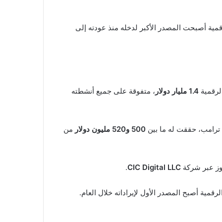
أنشطة العملات الرقمية أصبحت المصدر الأكبر لدخله منذ عودته إلى
الرقمية
1.4 مليار دولار
، متفوقة على جميع أنشطته
ون ترامب، حققت له ما بين
500 و520 مليون دولار
من
وز عبر شركة
CIC Digital LLC
.
قمية أصبح المصدر الأول لإيراداته خلال العام.