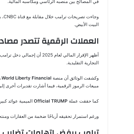
في المصالح بين منصبه الرئاسي ومكاسبه المالية.
وجا
البيت الأبيض.
العملات الرقمية تتصدر مصادر
أظهر الإقرار المالي لعام 2025 أن إجمالي دخل ترامب بلغ نحو
التجارية التقليدية.
وكشفت الوثائق أن منصة
World Liberty Financial
،
مبيعات الرموز الرقمية، فيما أشارت تقديرات أخرى إلى
كما حققت عملة
Official TRUMP
الميمية عوائد كبيرة
ورغم استمرار تحقيقه أرباحًا ضخمة من العقارات ومنتجع
ترامب يرفض اتهامات تضارب ا