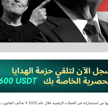
أن الأرباح التي حققها من استثماراته ف