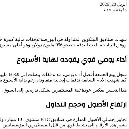
أبريل 20, 2026
دقيقة واحدة
شهدت صناديق البيتكوين المتداولة في البورصة تدفقات مالية كبيرة خ
ووفق البيانات، بلغت التدفقات نحو 996 مليون دولار، وهو أعلى مستوى منذ بداية العام.
أداء يومي قوي يقوده نهاية الأسبوع
سجل يوم الجمعة أفضل أداء يومي، مع تدفقات وصلت إلى 663.9 مليون دولار.
كما شهدت الأيام السابقة تدفقات إيجابية متفاوتة، رغم بداية الأسبوع
هذا التحسن يعكس عودة ثقة المستثمرين بشكل تدريجي إلى السوق.
ارتفاع الأصول وحجم التداول
تجاوز إجمالي الأصول المدارة في صناديق BTC مستوى 101 مليار دولار، مع زيادة ملحوظة في حجم التداول اليومي الذي اقترب من 4.8 مليار دولار.
تشير هذه الأرقام إلى نشاط قوي من قبل المستثمرين المؤسساتيين.