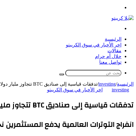
القائمة
بحث
عن
الرئيسية
اخر الأخبار في سوق الكريبتو
مقالات
حلال أم حرام
تواصل معنا
بحث
عن
الرئيسية
/
investing
/
تدفقات قياسية إلى صناديق BTC تتجاوز مليار دولار أسبوعياً
investing
اخر الأخبار في سوق الكريبتو
تدفقات قياسية إلى صناديق BTC تتجاوز مليار دولار أسبوعياً
انفراج التوترات العالمية يدفع المستثمرين ن