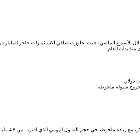
لال الأسبوع الماضي، حيث تجاوزت صافي الاستثمارات حاجز المليار دول
 بخروج سيولة ملحوظة.