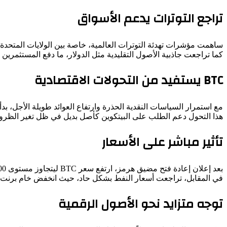
تراجع التوترات يدعم الأسواق
ساهمت مؤشرات تهدئة التوترات العالمية، خاصة بين الولايات المتحدة 
كما تراجعت جاذبية الأصول التقليدية مثل الدولار، ما دفع المستثمرين نحو 
BTC يستفيد من التحولات الاقتصادية
مع استمرار السياسات النقدية الحذرة وارتفاع العوائد طويلة الأجل، بد
هذا التحول دعم الطلب على البيتكوين كأصل بديل في ظل تغير الظروف
تأثير مباشر على الأسعار
بعد إعلان إعادة فتح مضيق هرمز، ارتفع سعر BTC ليتجاوز مستوى 78,000 دولار.
في المقابل، تراجعت أسعار النفط بشكل حاد، حيث انخفض خام برنت بأكثر من 10% ليصل إلى نحو 85 دول
توجه متزايد نحو الأصول الرقمية