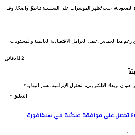
 أن ارتفاع الطلب على صناديق ETF لا يعكس بالضرورة استمرار الدورة الصعودية، حيث تُظهر المؤشرات على السلسلة تباطؤًا واضحًا. وقد
مية. لكن رغم هذا الحماس، تبقى العوامل الاقتصادية العالمية والمستويات
2 دقائق
قاً
 عنوان بريدك الإلكتروني.
الحقول الإلزامية مشار إليها بـ
*
التعليق
*