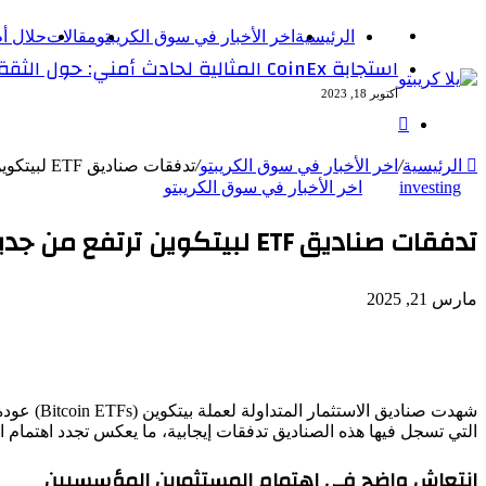
القائمة
الرئيسية
اخر الأخبار في سوق الكريبتو
مقالات
حلال أ
استجابة CoinEx المثالية لحادث أمني: حول الثقة والمساءلة
أكتوبر 18, 2023
بحث
عن
الرئيسية
/
اخر الأخبار في سوق الكريبتو
/
تدفقات صناديق ETF لبيتكوين ترتفع من جديد مع عودة اهتمام المؤسسات
investing
اخر الأخبار في سوق الكريبتو
تدفقات صناديق ETF لبيتكوين ترتفع من جديد مع عودة اهتمام المؤسسات
مارس 21, 2025
التي تسجل فيها هذه الصناديق تدفقات إيجابية، ما يعكس تجدد اهتمام 
انتعاش واضح في اهتمام المستثمرين المؤسسيين